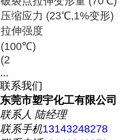
破裂点拉伸变形量 (70℃)
压缩应力 (23℃,1%变形)
拉伸强度
(100℃)
(2
...
联系我们
东莞市塑宇化工有限公司
联系人
陆经理
联系手机
13143248278