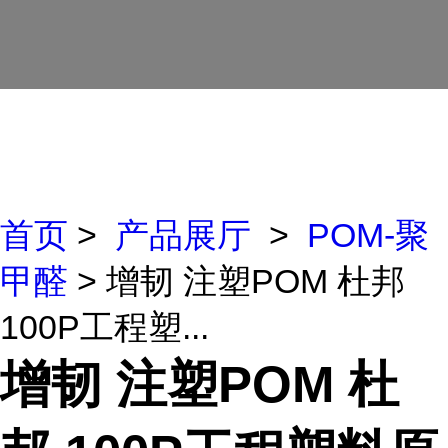
首页
>
产品展厅
>
POM-聚
甲醛
> 增韧 注塑POM 杜邦
100P工程塑...
增韧 注塑POM 杜