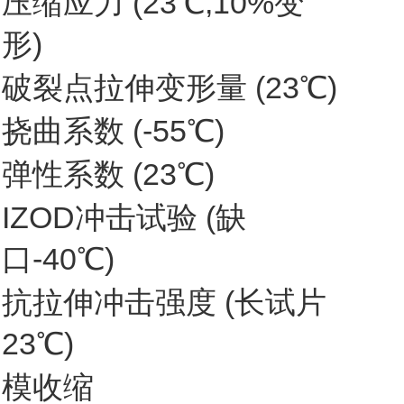
压缩应力 (23℃,10%变
形)
破裂点拉伸变形量 (23℃)
挠曲系数 (-55℃)
弹性系数 (23℃)
IZOD冲击试验 (缺
口-40℃)
抗拉伸冲击强度 (长试片
23℃)
模收缩