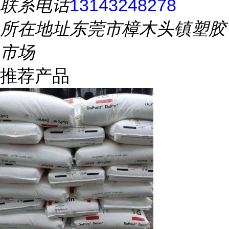
联系电话
13143248278
所在地址
东莞市樟木头镇塑胶
市场
推荐产品