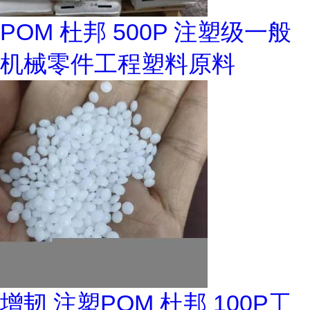
POM 杜邦 500P 注塑级一般
机械零件工程塑料原料
增韧 注塑POM 杜邦 100P工