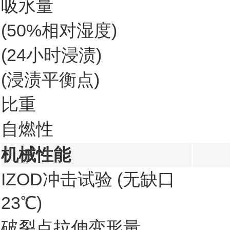
吸水量
(50%相对湿度)
(24小时浸渍)
(浸渍平衡点)
比重
自燃性
机械性能
IZOD冲击试验 (无缺口
23℃)
破裂点拉伸变形量