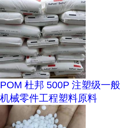
POM 杜邦 500P 注塑级一般
机械零件工程塑料原料