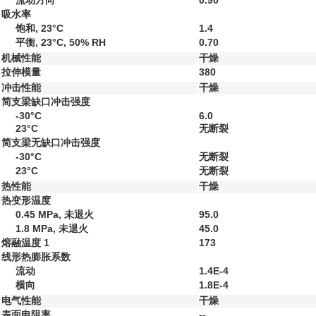
流动方向
0.90
吸水率
饱和, 23°C
1.4
平衡, 23°C, 50% RH
0.70
机械性能
干燥
拉伸模量
380
冲击性能
干燥
简支梁缺口冲击强度
-30°C
6.0
23°C
无断裂
简支梁无缺口冲击强度
-30°C
无断裂
23°C
无断裂
热性能
干燥
热变形温度
0.45 MPa, 未退火
95.0
1.8 MPa, 未退火
45.0
熔融温度
1
173
线形热膨胀系数
流动
1.4E-4
横向
1.8E-4
电气性能
干燥
表面电阻率
--