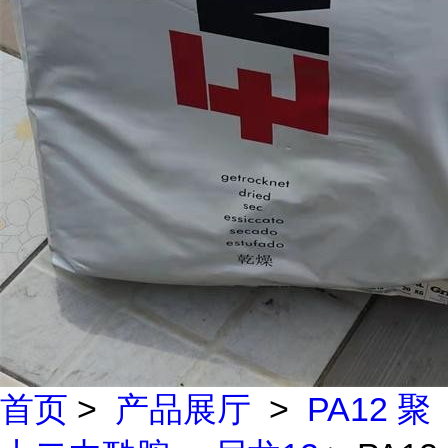
首页
>
产品展厅
>
PA12 聚