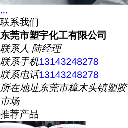
...
联系我们
东莞市塑宇化工有限公司
联系人
陆经理
联系手机
13143248278
联系电话
13143248278
所在地址
东莞市樟木头镇塑胶
市场
推荐产品