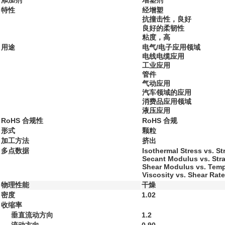
添加剂
增塑剂
特性
经增塑
抗撞击性，良好
良好的柔韧性
粘度，高
用途
电气/电子应用领域
电线电缆应用
工业应用
管件
气动应用
汽车领域的应用
消费品应用领域
液压应用
RoHS 合规性
RoHS 合规
形式
颗粒
加工方法
挤出
多点数据
Isothermal Stress vs. St
Secant Modulus vs. Stra
Shear Modulus vs. Temp
Viscosity vs. Shear Rate
物理性能
干燥
密度
1.02
收缩率
垂直流动方向
1.2