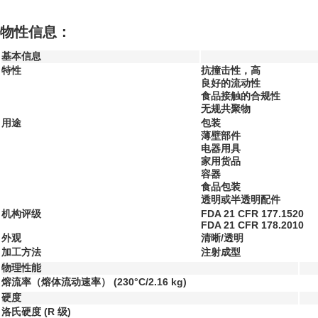
物性信息：
基本信息
特性
抗撞击性，高
良好的流动性
食品接触的合规性
无规共聚物
用途
包装
薄壁部件
电器用具
家用货品
容器
食品包装
透明或半透明配件
机构评级
FDA 21 CFR 177.1520
FDA 21 CFR 178.2010
外观
清晰/透明
加工方法
注射成型
物理性能
熔流率（熔体流动速率）
(230°C/2.16 kg)
硬度
洛氏硬度
(R 级)