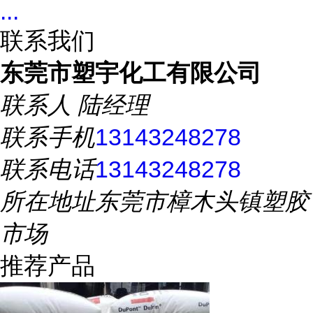
...
联系我们
东莞市塑宇化工有限公司
联系人
陆经理
联系手机
13143248278
联系电话
13143248278
所在地址
东莞市樟木头镇塑胶
市场
推荐产品