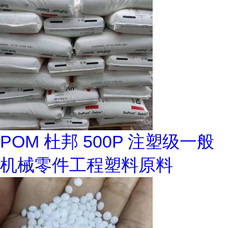
POM 杜邦 500P 注塑级一般
机械零件工程塑料原料