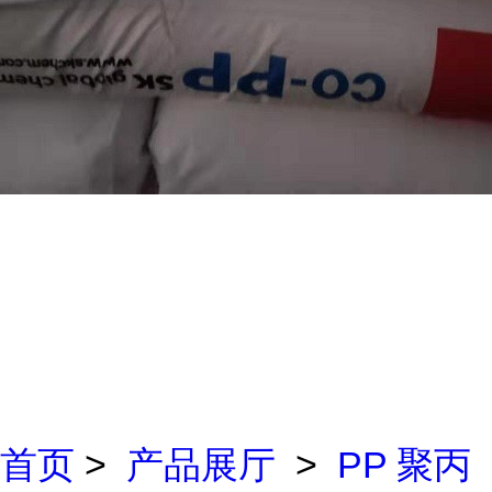
首页
>
产品展厅
>
PP 聚丙