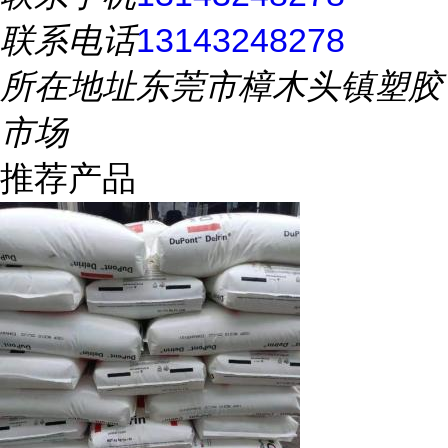
联系电话
13143248278
所在地址
东莞市樟木头镇塑胶
市场
推荐产品