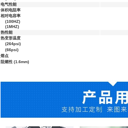
电气性能
体积电阻率
相对电容率
(100HZ)
(1MHZ)
热性能
热变形温度
(264psi)
(66psi)
熔点
阻燃性 (1.6mm)