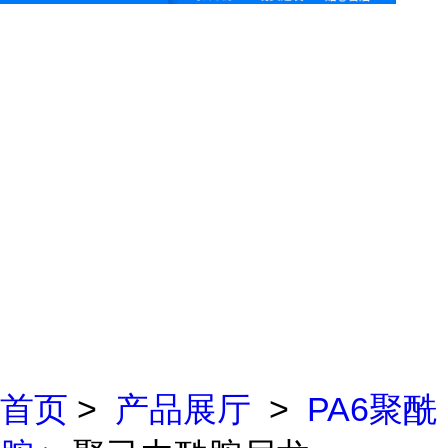
首页
>
产品展厅
>
PA6聚酰