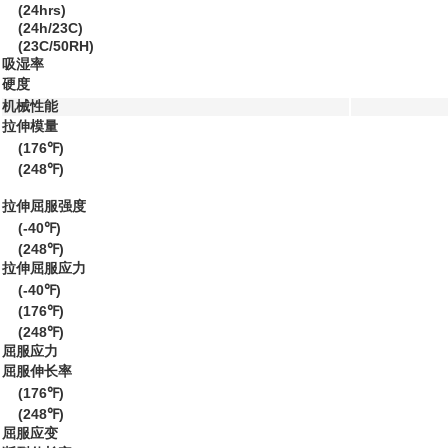
(24hrs)
(24h/23C)
(23C/50RH)
吸湿率
硬度
机械性能
拉伸模量
(176℉)
(248℉)
拉伸屈服强度
(-40℉)
(248℉)
拉伸屈服应力
(-40℉)
(176℉)
(248℉)
屈服应力
屈服伸长率
(176℉)
(248℉)
屈服应变