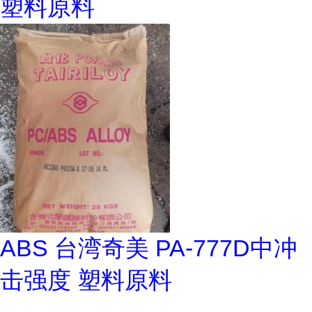
塑料原料
ABS 台湾奇美 PA-777D中冲
击强度 塑料原料