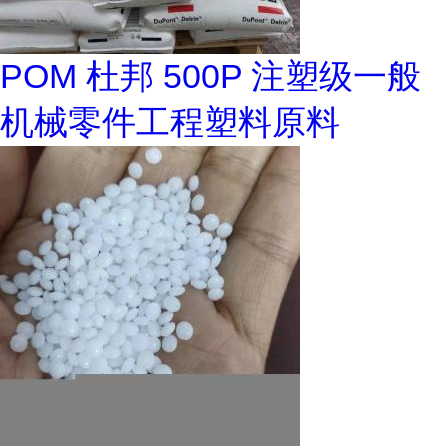
POM 杜邦 500P 注塑级一般
机械零件工程塑料原料