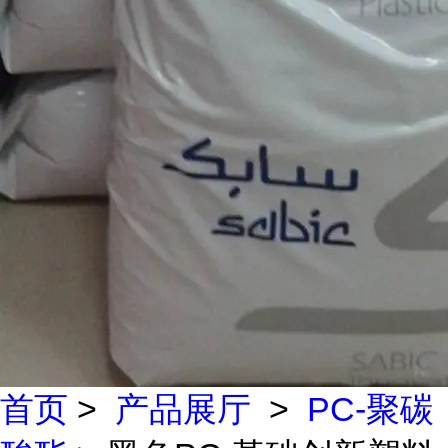
首页
>
产品展厅
>
PC-聚碳