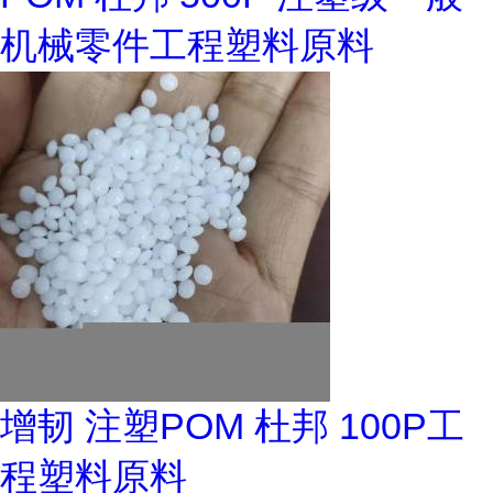
机械零件工程塑料原料
增韧 注塑POM 杜邦 100P工
程塑料原料