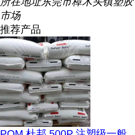
所在地址
东莞市樟木头镇塑胶
市场
推荐产品
POM 杜邦 500P 注塑级一般