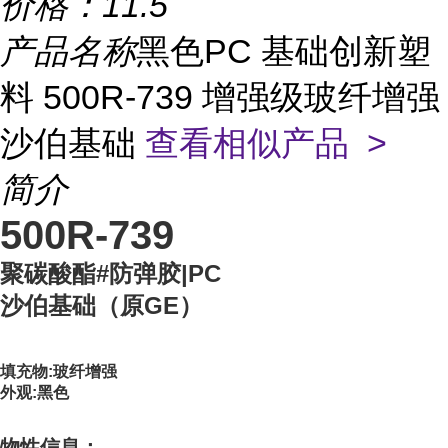
价格：
11.5
产品名称
黑色PC 基础创新塑
料 500R-739 增强级玻纤增强
沙伯基础
查看相似产品 >
简介
500R-739
聚碳酸酯#防弹胶|PC
沙伯基础（原GE）
填充物:玻纤增强
外观:黑色
物性信息：