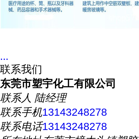
...
联系我们
东莞市塑宇化工有限公司
联系人
陆经理
联系手机
13143248278
联系电话
13143248278