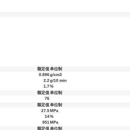
额定值
单位制
0.896
g/cm3
2.2
g/10 min
1.7
%
额定值
单位制
76
额定值
单位制
27.5
MPa
14
%
951
MPa
额定值
单位制