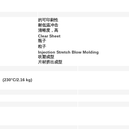
的可印刷性
耐低温冲击
清晰度，高
Clear Sheet
瓶子
粒子
Injection Stretch Blow Molding
吹塑成型
片材挤出成型
）
(230°C/2.16 kg)