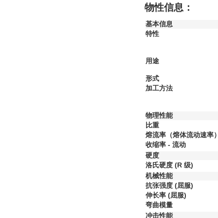
物性信息：
基本信息
特性
用途
形式
加工方法
物理性能
比重
熔流率（熔体流动速率
收缩率 - 流动
硬度
洛氏硬度
(R 级)
机械性能
抗张强度
(屈服)
伸长率
(屈服)
弯曲模量
冲击性能