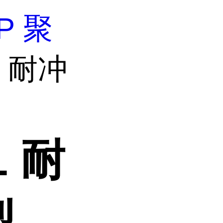
P 聚
1 耐冲
1 耐
型