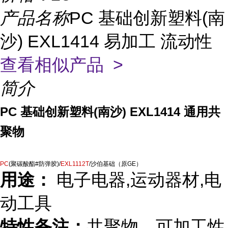
产品名称
PC 基础创新塑料(南
沙) EXL1414 易加工 流动性
查看相似产品 >
简介
PC 基础创新塑料(南沙) EXL1414 通用共
聚物
PC
(聚碳酸酯#防弹胶)/
EXL
1112T
/沙伯基础（原GE）
用途：
电子电器,运动器材,电
动工具
特性备注：
共聚物、可加工性