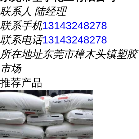
联系人
陆经理
联系手机
13143248278
联系电话
13143248278
所在地址
东莞市樟木头镇塑胶
市场
推荐产品