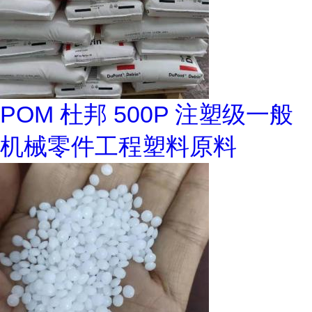
POM 杜邦 500P 注塑级一般
机械零件工程塑料原料