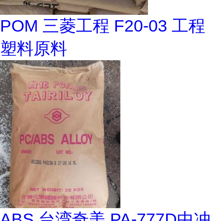
POM 三菱工程 F20-03 工程
塑料原料
ABS 台湾奇美 PA-777D中冲