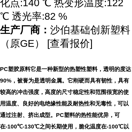
化点:140 ℃ 热变形温度:122
℃ 透光率:82 %
生产厂商：
沙伯基础创新塑料
（原GE） [查看报价]
PC
塑胶原料它是一种新型的热塑性塑料，透明的度达
90%
，被誉为是透明金属。它刚硬而具有韧性，具有
较高的冲击强度，高度的尺寸稳定性和范围很宽的使
用温度、良好的电绝缘性能及耐热性和无毒性，可以
通过注射、挤出成型。
PC
塑料的热性能优异，可
在
-100
℃
-130
℃之间长期使用，脆化温度在
-100
℃以