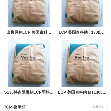
出售原包LCP 美国泰科纳
LCP 美国泰科纳 T130出售
T820-VF3001工程塑料原料
原包 工程塑料原料
S135特点阻燃剂LCP塑料原
LCP 美国泰科纳 MT1300阻
料
燃
POM-聚甲醛
查看更多 >