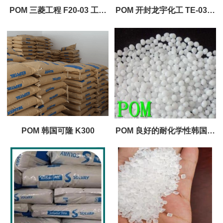
POM 三菱工程 F20-03 工程
POM 开封龙宇化工 TE-03高
塑料原料
韧性 塑料原料
POM 韩国可隆 K300
POM 良好的耐化学性韩国工
程塑料 F25-03 塑料原料