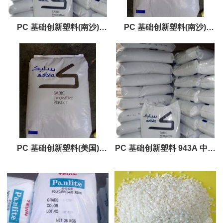
PC 基础创新塑料(南沙)
PC 基础创新塑料(南沙)
EXL1414 易加工 流动性
141R-701通用料 标准
PC 基础创新塑料(美国)
PC 基础创新塑料 943A 中粘
DX11354X 注塑成型
度 透明料