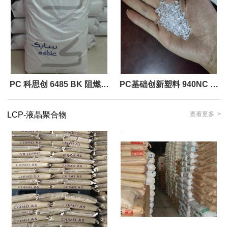
PC 科思创 6485 BK 阻燃级
PC基础创新塑料 940NC 阻
工程塑料原料
燃热稳定工程塑料原料
LCP-液晶聚合物
查看更多 >