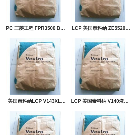
PC 三菱工程 FPR3500 BK
LCP 美国泰科纳 ZE55205
纤维级
BK公斤
美国泰科纳LCP V143XL-
LCP 美国泰科纳 V140液晶
BLACK原料
聚合物