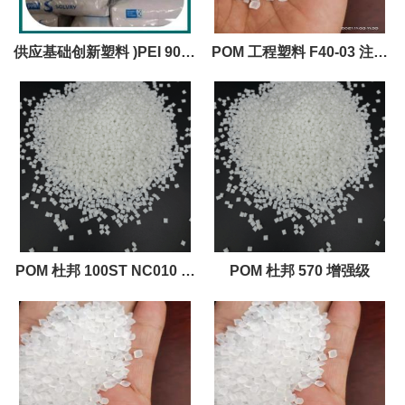
供应基础创新塑料 )PEI 9070
POM 工程塑料 F40-03 注塑
GY9050 工程塑料原料
级薄壁部件 电气元件
POM 杜邦 100ST NC010 注
POM 杜邦 570 增强级
塑级