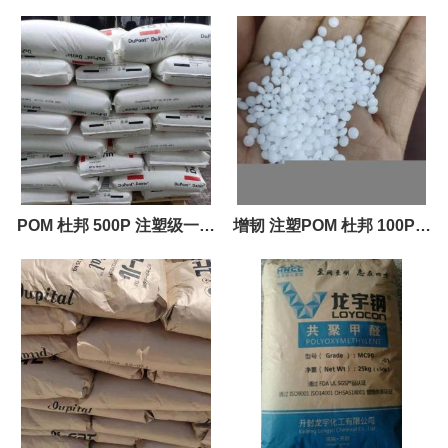
POM 杜邦 500P 注塑级一般
增韧 注塑POM 杜邦 100P工
机械零件工程塑料原料
程塑料原料