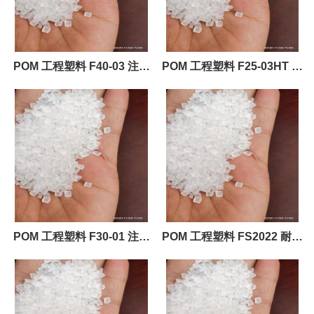
POM 工程塑料 F40-03 注塑
POM 工程塑料 F25-03HT 注
级薄壁部件 电气元件 电子数
塑级塑料原料
据处理 工业部件 机器/机械部
件 汽车领域的应用的拷贝
POM 工程塑料 F30-01 注塑
POM 工程塑料 FS2022 耐磨
级 汽车应用 电子零件 电子数
级硅酮润滑剂 特性 低摩擦系
据处理 工业零部件 机械/机械
数 耐磨损性良好 润滑