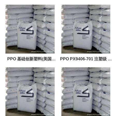
塑级 塑料原料
TN300-NA2A003T 注塑级
液位计等
PPO 基础创新塑料(美国)
PPO PX9406-701 注塑级 有
PX9406-701 注塑级
线电视圈