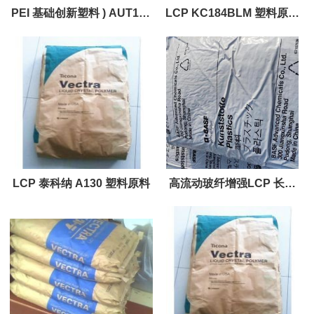
PEI 基础创新塑料 ) AUT195
LCP KC184BLM 塑料原料
BK1343M原厂原料 AUT195
塑料原料
LCP 泰科纳 A130 塑料原料
高流动玻纤增强LCP 长春
270B3G