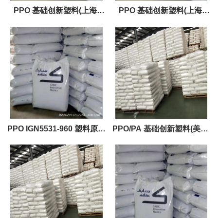
PPO 基础创新塑料(上海)
PPO 基础创新塑料(上海)
FN215X-111 注塑级 共聚物
FN215X-111 注塑级
抗撞击性，良好 可加工性，
良好 耐化学性良好 阻燃性
PPO IGN5531-960 塑料原料
PPO/PA 基础创新塑料(美国)
塑料原料
GTX910 注塑级