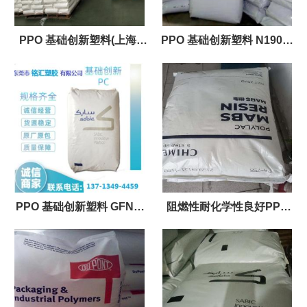
PPO 基础创新塑料(上海)
PPO 基础创新塑料 N190X-
PX9406P-7001 注塑级
111抗氧化性 特性 农业应用
PPO 基础创新塑料 GFN2-
阻燃性耐化学性良好PPO
780S 注塑级
855HV-4845 C111 注塑级 注
射成型工程塑料原料