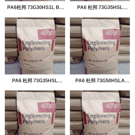
PA6杜邦 73G30HS1L BK
PA6 杜邦 73G35HSL
尼龙6工程塑料原料
BK262 15% 玻璃纤维增强材
料
PA6 杜邦 73G35HSL
PA6 杜邦 73G50HSLA
BK262 注塑级
BK41650% 玻璃纤维增强材
料