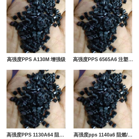
量
高强度PPS A130M 增强级
高强度PPS 6565A6 注塑级
玻璃\矿物, 65% 填料按重量
高强度PPS 1130A64 阻燃/
高强度pps 1140a6 阻燃/额