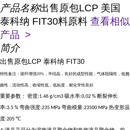
产品名称
出售原包LCP 美国
泰科纳 FIT30料原料
查看相似
产品 >
简介
出售原包LCP 泰科纳 FIT30
特性备注：玻纤增强
20%
，半结晶，良好的成型性能，气体阻隔性，低翘
曲性，流动性高，收缩性低，低粘度，耐化学性良好
重要参数：
密度
吸水率
断裂伸长
:1.46 g/cm3
:0.02 %
率
弯曲强度
弯曲模量
热变形温
:3.5 %
:235 MPa
:23500 MPa
度
℃
:205