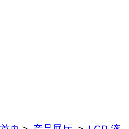
首页
>
产品展厅
>
LCP-液