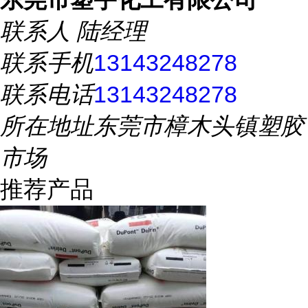
联系人
陆经理
联系手机
13143248278
联系电话
13143248278
所在地址
东莞市樟木头镇塑胶
市场
推荐产品