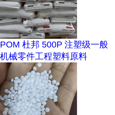
POM 杜邦 500P 注塑级一般
机械零件工程塑料原料