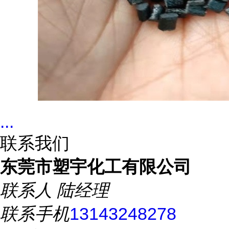
...
联系我们
东莞市塑宇化工有限公司
联系人
陆经理
联系手机
13143248278