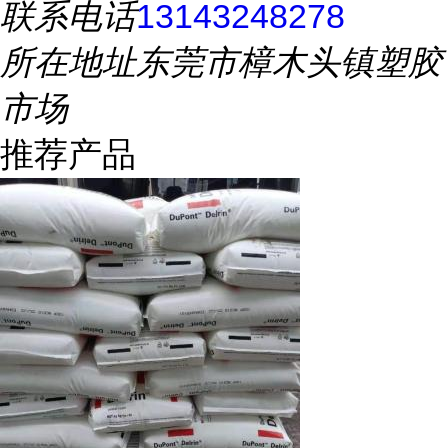
联系电话
13143248278
所在地址
东莞市樟木头镇塑胶
市场
推荐产品