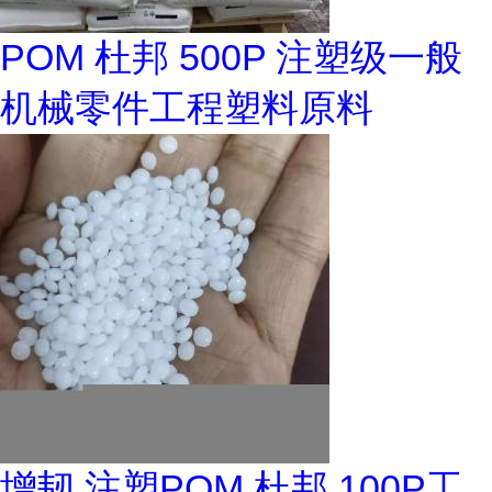
POM 杜邦 500P 注塑级一般
机械零件工程塑料原料
增韧 注塑POM 杜邦 100P工