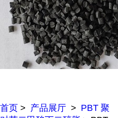
首页
>
产品展厅
>
PBT 聚