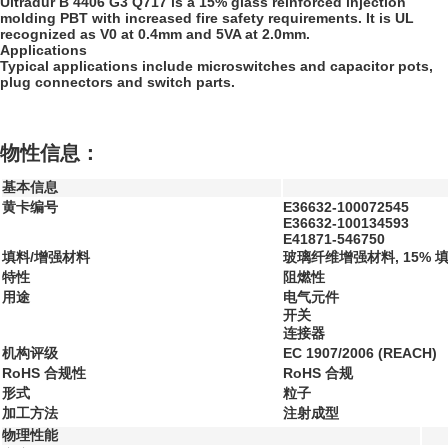
Ultradur B 4406 G3 Q717 is a 15% glass reinforced injection
molding PBT with increased fire safety requirements. It is UL
recognized as V0 at 0.4mm and 5VA at 2.0mm.
Applications
Typical applications include microswitches and capacitor pots,
plug connectors and switch parts.
物性信息：
基本信息
黄卡编号
E36632-100072545
E36632-100134593
E41871-546750
填料/增强材料
玻璃纤维增强材料, 15% 
特性
阻燃性
用途
电气元件
开关
连接器
机构评级
EC 1907/2006 (REACH)
RoHS 合规性
RoHS 合规
形式
粒子
加工方法
注射成型
物理性能