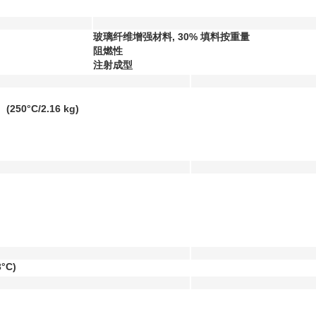
玻璃纤维增强材料, 30% 填料按重量
阻燃性
注射成型
）
(250°C/2.16 kg)
3°C)