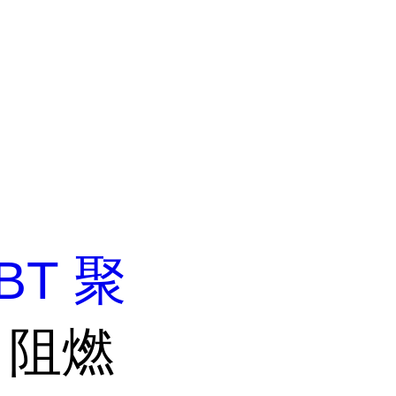
BT 聚
 阻燃