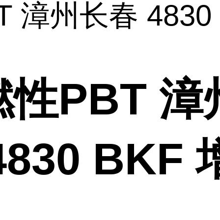
T 漳州长春 4830 
性PBT 漳
4830 BKF