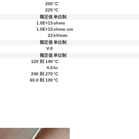
205
°C
225
°C
额定值
单位制
1.0E+13
ohms
1.0E+15
ohms·cm
22
kV/mm
额定值
单位制
V-0
额定值
单位制
120 到 140
°C
4.0
hr
240 到 270
°C
60.0 到 100
°C