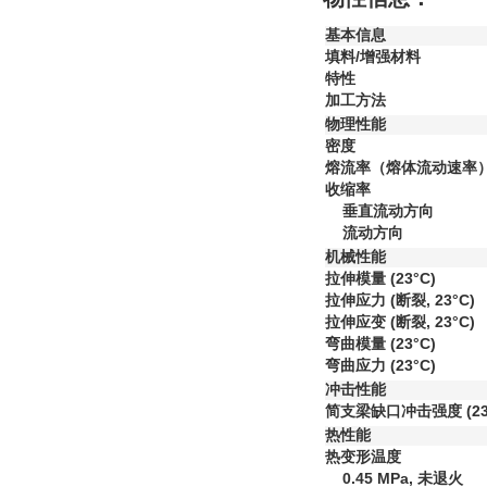
基本信息
填料/增强材料
特性
加工方法
物理性能
密度
熔流率（熔体流动速率
收缩率
垂直流动方向
流动方向
机械性能
拉伸模量
(23°C)
拉伸应力
(断裂, 23°C)
拉伸应变
(断裂, 23°C)
弯曲模量
(23°C)
弯曲应力
(23°C)
冲击性能
简支梁缺口冲击强度
(2
热性能
热变形温度
0.45 MPa, 未退火