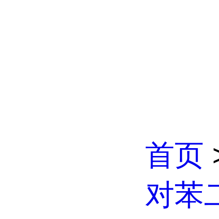
首页
对苯