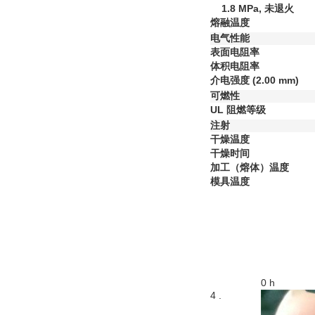
1.8 MPa, 未退火
熔融温度
电气性能
表面电阻率
体积电阻率
介电强度
(2.00 mm)
可燃性
UL 阻燃等级
注射
干燥温度
干燥时间
加工（熔体）温度
模具温度
0 h
4 .