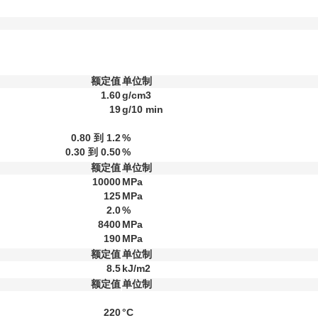
额定值
单位制
1.60
g/cm3
19
g/10 min
0.80 到 1.2
%
0.30 到 0.50
%
额定值
单位制
10000
MPa
125
MPa
2.0
%
8400
MPa
190
MPa
额定值
单位制
8.5
kJ/m2
额定值
单位制
220
°C