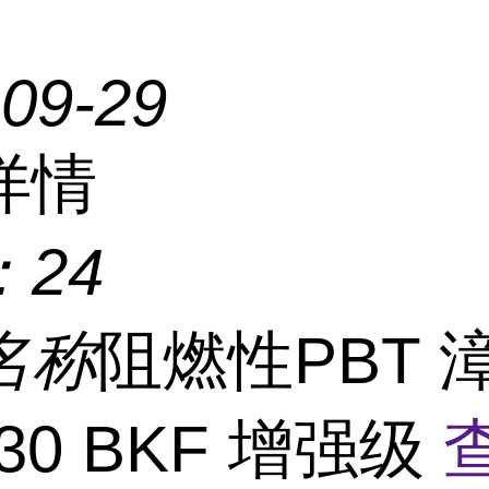
-09-29
详情
：
24
名称
阻燃性PBT 
830 BKF 增强级