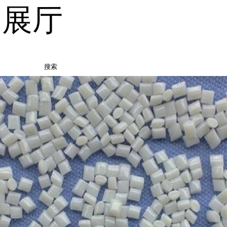
品展厅
搜索