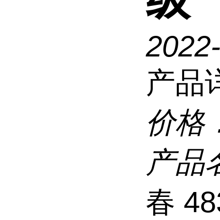
2022
产品
价格
产品
春 4