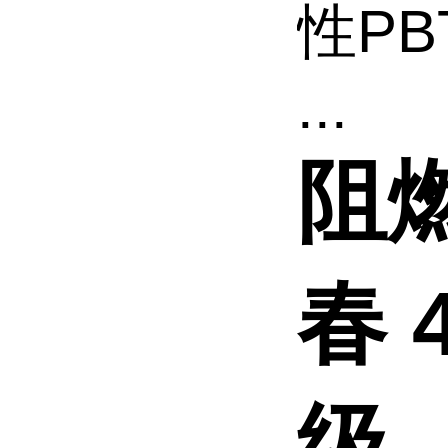
性PB
...
阻燃
春 
级