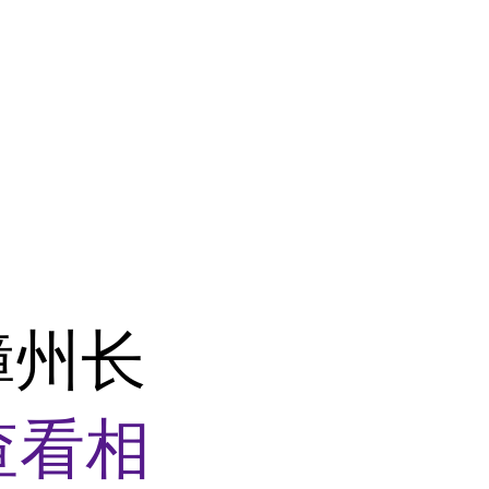
漳州长
查看相