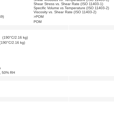
Shear Stress vs. Shear Rate (ISO 11403-1)
Specific Volume vs Temperature (ISO 11403-2)
Viscosity vs. Shear Rate (ISO 11403-2)
9)
>POM
POM
）
(190°C/2.16 kg)
(190°C/2.16 kg)
m
, 50% RH