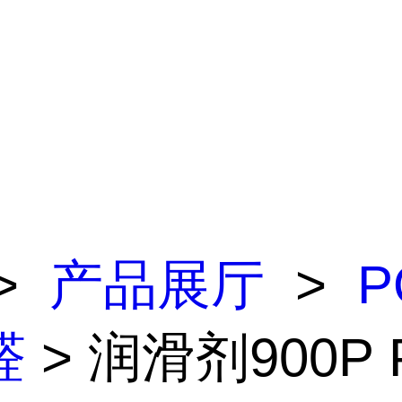
>
产品展厅
>
P
醛
> 润滑剂900P 