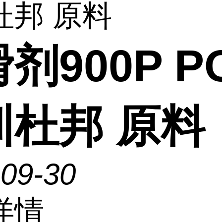
杜邦 原料
剂900P P
圳杜邦 原料
-09-30
详情