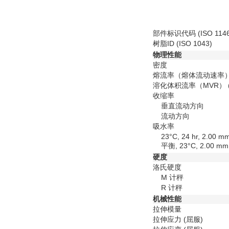
部件标识代码 (ISO 1146
树脂ID (ISO 1043)
物理性能
密度
熔流率（熔体流动速率
溶化体积流率（MVR）
收缩率
垂直流动方向
流动方向
吸水率
23°C, 24 hr, 2.00 m
平衡, 23°C, 2.00 mm
硬度
洛氏硬度
M 计秤
R 计秤
机械性能
拉伸模量
拉伸应力
(屈服)