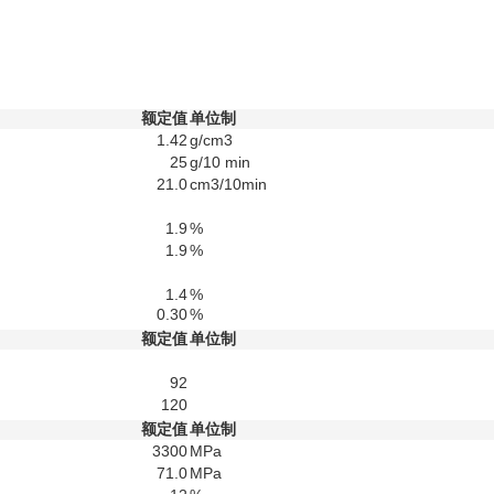
额定值
单位制
1.42
g/cm3
25
g/10 min
21.0
cm3/10min
1.9
%
1.9
%
1.4
%
0.30
%
额定值
单位制
92
120
额定值
单位制
3300
MPa
71.0
MPa