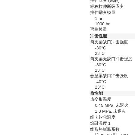
拉伸应变
(屈服)
标称拉伸断裂应变
拉伸蠕变模量
1 hr
1000 hr
弯曲模量
冲击性能
简支梁缺口冲击强度
-30°C
23°C
简支梁无缺口冲击强度
-30°C
23°C
悬壁梁缺口冲击强度
-40°C
23°C
热性能
热变形温度
0.45 MPa, 未退火
1.8 MPa, 未退火
维卡软化温度
熔融温度
1
线形热膨胀系数