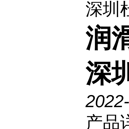
深圳
润滑
深
2022
产品