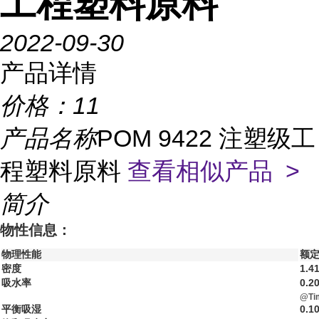
工程塑料原料
2022-09-30
产品详情
价格：
11
产品名称
POM 9422 注塑级工
程塑料原料
查看相似产品 >
简介
物性信息：
物理性能
额定
密度
1.4
吸水率
0.2
@Ti
平衡吸湿
0.1