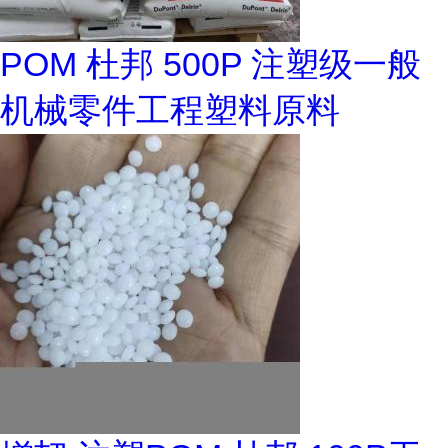
POM 杜邦 500P 注塑级一般
机械零件工程塑料原料