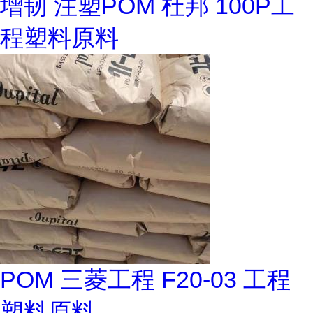
增韧 注塑POM 杜邦 100P工
程塑料原料
POM 三菱工程 F20-03 工程
塑料原料