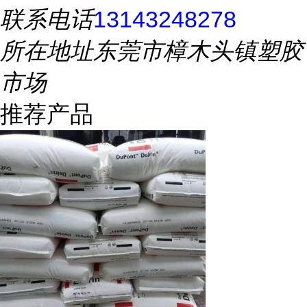
联系电话
13143248278
所在地址
东莞市樟木头镇塑胶
市场
推荐产品