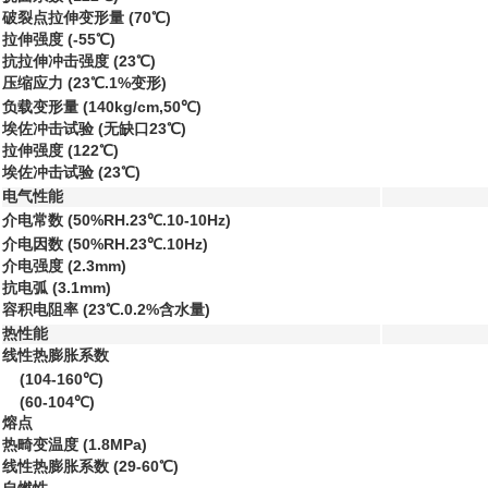
破裂点拉伸变形量 (70℃)
拉伸强度 (-55℃)
抗拉伸冲击强度 (23℃)
压缩应力 (23℃.1%变形)
负载变形量 (140kg/cm,50℃)
埃佐冲击试验 (无缺口23℃)
拉伸强度 (122℃)
埃佐冲击试验 (23℃)
电气性能
介电常数 (50%RH.23℃.10-10Hz)
介电因数 (50%RH.23℃.10Hz)
介电强度 (2.3mm)
抗电弧 (3.1mm)
容积电阻率 (23℃.0.2%含水量)
热性能
线性热膨胀系数
(104-160℃)
(60-104℃)
熔点
热畸变温度 (1.8MPa)
线性热膨胀系数 (29-60℃)