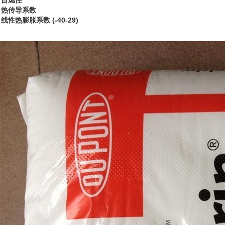
自燃性
热传导系数
线性热膨胀系数 (-40-29)