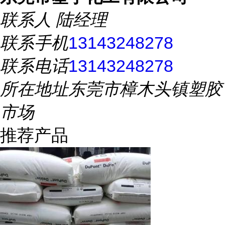
联系人
陆经理
联系手机
13143248278
联系电话
13143248278
所在地址
东莞市樟木头镇塑胶
市场
推荐产品