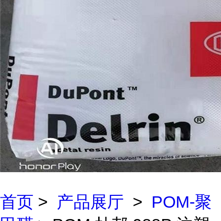
首页
>
产品展厅
>
POM-聚