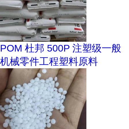
POM 杜邦 500P 注塑级一般
机械零件工程塑料原料