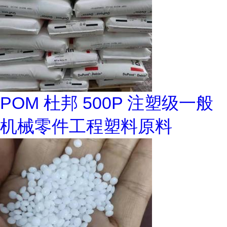
POM 杜邦 500P 注塑级一般
机械零件工程塑料原料