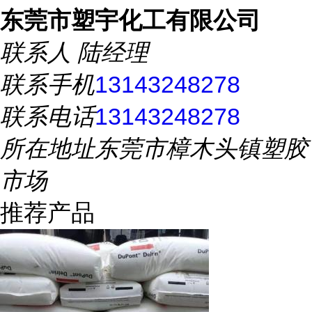
东莞市塑宇化工有限公司
联系人
陆经理
联系手机
13143248278
联系电话
13143248278
所在地址
东莞市樟木头镇塑胶
市场
推荐产品