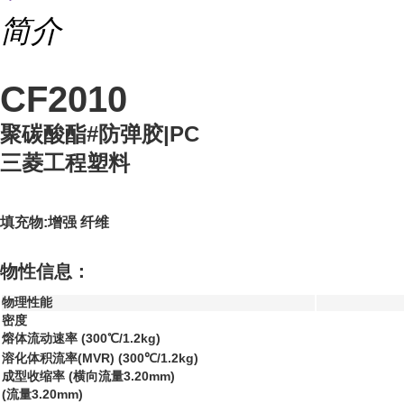
简介
CF2010
聚碳酸酯#防弹胶|PC
三菱工程塑料
填充物:增强 纤维
物性信息：
物理性能
密度
熔体流动速率 (300℃/1.2kg)
溶化体积流率(MVR) (300℃/1.2kg)
成型收缩率 (横向流量3.20mm)
(流量3.20mm)