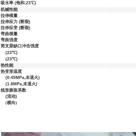
吸水率 (饱和,23℃)
机械性能
拉伸模量
拉伸应力 (断裂)
拉伸应变 (断裂)
弯曲模量
弯曲强度
简支梁缺口冲击强度
(23℃)
(23℃)
热性能
热变形温度
(0.45MPa,未退火)
(1.8MPa,未退火)
线形膨胀系数
(流动)
(横向)