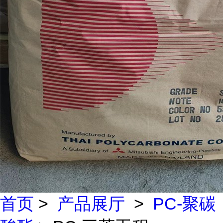
首页
>
产品展厅
>
PC-聚碳