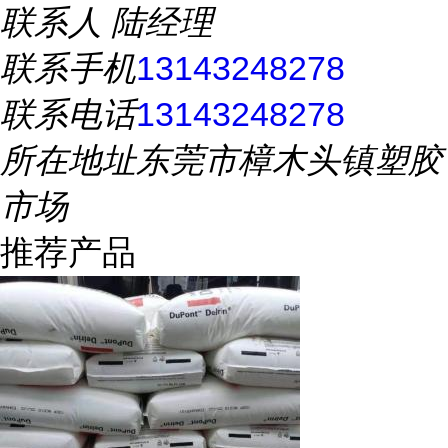
联系人
陆经理
联系手机
13143248278
联系电话
13143248278
所在地址
东莞市樟木头镇塑胶
市场
推荐产品