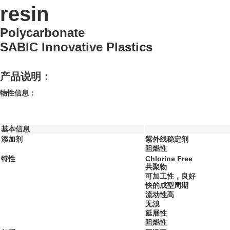
resin
Polycarbonate
SABIC Innovative Plastics
产品说明：
物性信息：
基本信息
添加剂
紫外线稳定剂
阻燃性
特性
Chlorine Free
共聚物
可加工性，良好
快的成型周期
流动性高
无溴
延展性
阻燃性