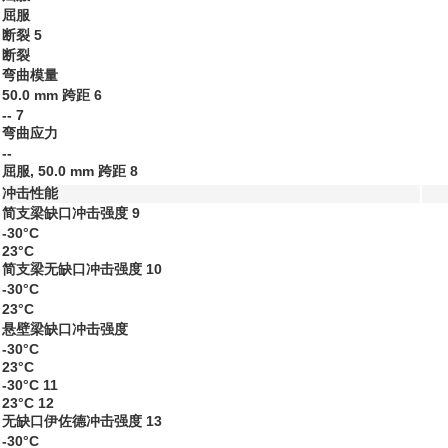
屈服
断裂
5
断裂
弯曲模量
50.0 mm 跨距
6
--
7
弯曲应力
--
屈服, 50.0 mm 跨距
8
冲击性能
简支梁缺口冲击强度
9
-30°C
23°C
简支梁无缺口冲击强度
10
-30°C
23°C
悬壁梁缺口冲击强度
-30°C
23°C
-30°C
11
23°C
12
无缺口伊佐德冲击强度
13
-30°C