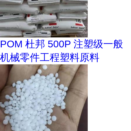
POM 杜邦 500P 注塑级一般
机械零件工程塑料原料