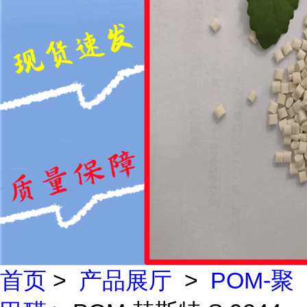
首页
>
产品展厅
>
POM-聚