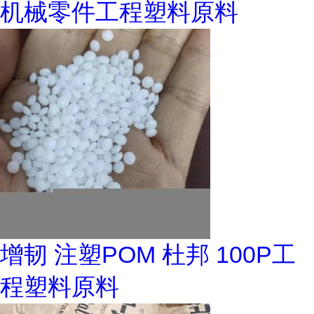
机械零件工程塑料原料
增韧 注塑POM 杜邦 100P工
程塑料原料