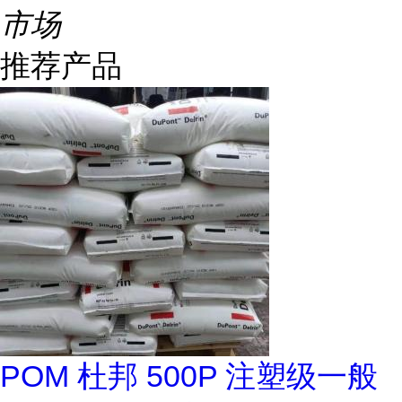
市场
推荐产品
POM 杜邦 500P 注塑级一般