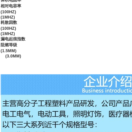
体积电阻率
相对电容率
(100HZ)
(1MHZ)
耗散因数
(100HZ)
(1MHZ)
漏电起痕指数
阻燃等级
(1.5MM)
(3.0MM)