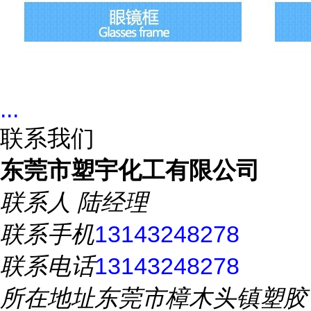
...
联系我们
东莞市塑宇化工有限公司
联系人
陆经理
联系手机
13143248278
联系电话
13143248278
所在地址
东莞市樟木头镇塑胶