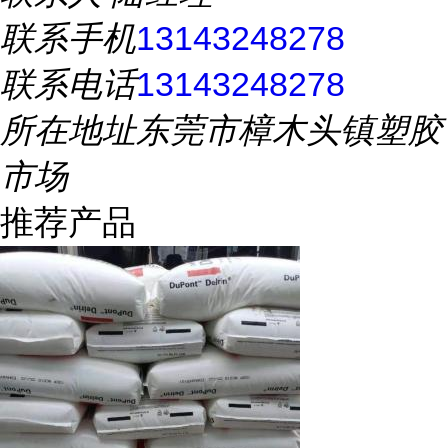
联系手机
13143248278
联系电话
13143248278
所在地址
东莞市樟木头镇塑胶
市场
推荐产品