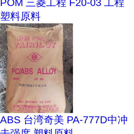
POM 三菱工程 F20-03 工程
塑料原料
ABS 台湾奇美 PA-777D中冲
击强度 塑料原料