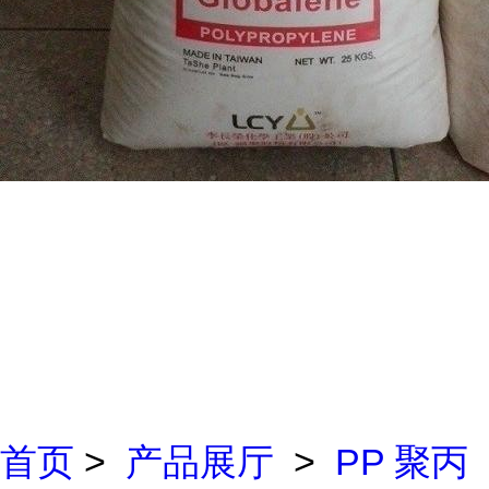
首页
>
产品展厅
>
PP 聚丙