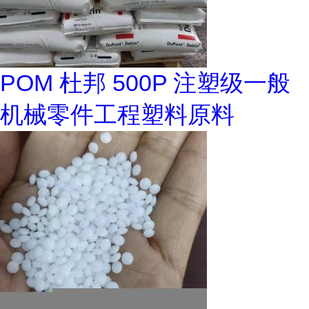
POM 杜邦 500P 注塑级一般
机械零件工程塑料原料