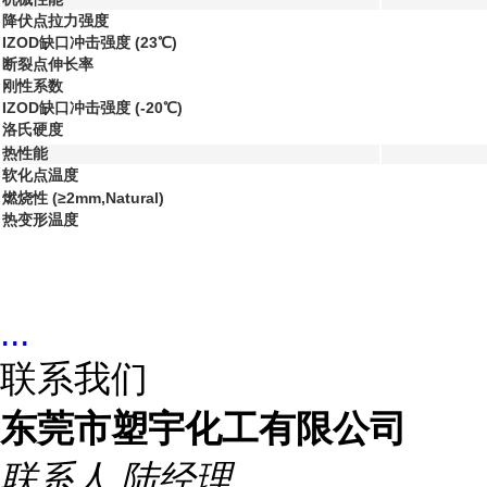
降伏点拉力强度
IZOD缺口冲击强度 (23℃)
断裂点伸长率
刚性系数
IZOD缺口冲击强度 (-20℃)
洛氏硬度
热性能
软化点温度
燃烧性 (≥2mm,Natural)
热变形温度
...
联系我们
东莞市塑宇化工有限公司
联系人
陆经理