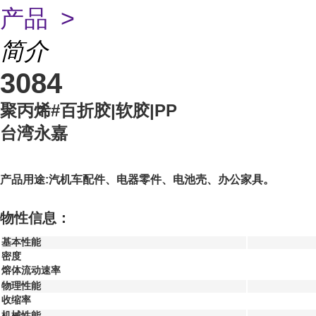
产品 >
简介
3084
聚丙烯#百折胶|软胶|PP
台湾永嘉
产品用途:汽机车配件、电器零件、电池壳、办公家具。
物性信息：
基本性能
密度
熔体流动速率
物理性能
收缩率
机械性能