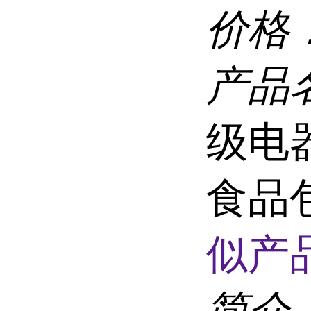
价格
产品
级电
食品
似产品
简介