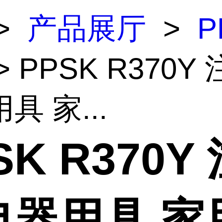
>
产品展厅
>
P
> PPSK R370Y
具 家...
SK R370Y
电器用具 家