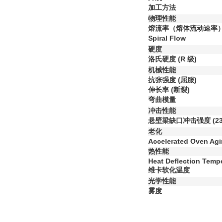
加工方法
物理性能
熔流率（熔体流动速率
Spiral Flow
硬度
洛氏硬度
(R 级)
机械性能
抗张强度
(屈服)
伸长率
(断裂)
弯曲模量
冲击性能
悬壁梁缺口冲击强度
(2
老化
Accelerated Oven Agin
热性能
Heat Deflection Temp
维卡软化温度
光学性能
雾度