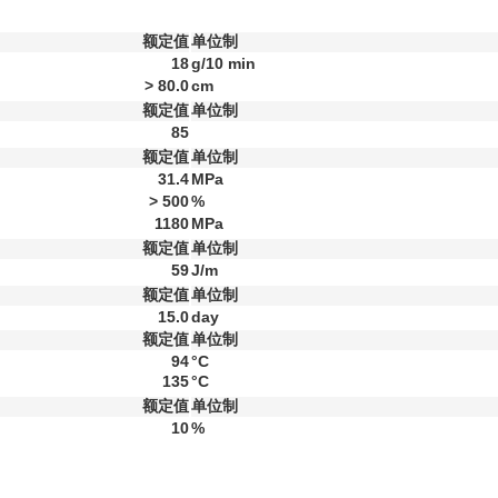
额定值
单位制
18
g/10 min
> 80.0
cm
额定值
单位制
85
额定值
单位制
31.4
MPa
> 500
%
1180
MPa
额定值
单位制
59
J/m
额定值
单位制
15.0
day
额定值
单位制
94
°C
135
°C
额定值
单位制
10
%