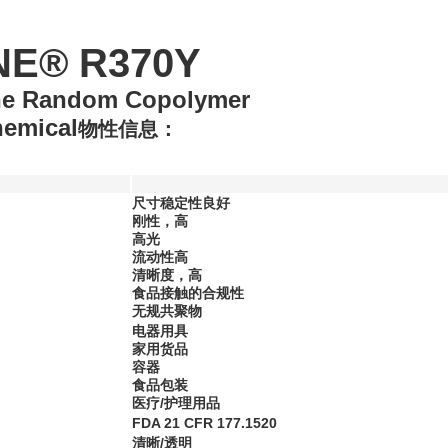
E® R370Y
ne Random Copolymer
hemical
物性信息：
尺寸稳定性良好
刚性，高
高光
流动性高
清晰度，高
食品接触的合规性
无规共聚物
电器用具
家用货品
容器
食品包装
医疗/护理用品
FDA 21 CFR 177.1520
清晰/透明