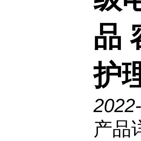
品
护
2022-
产品