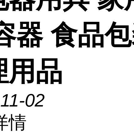
 容器 食品
理用品
11-02
详情