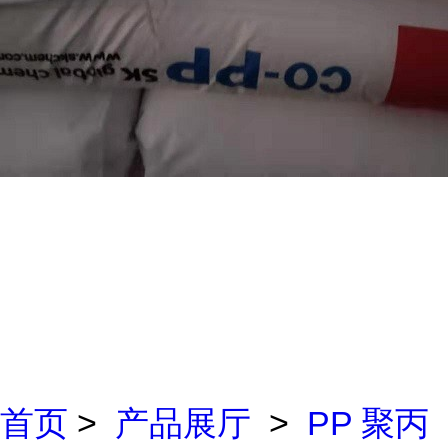
首页
>
产品展厅
>
PP 聚丙