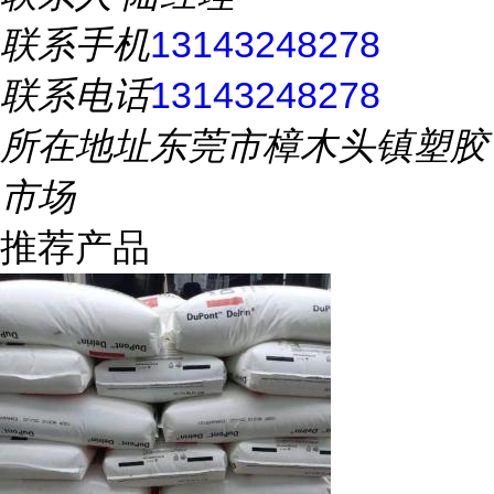
联系手机
13143248278
联系电话
13143248278
所在地址
东莞市樟木头镇塑胶
市场
推荐产品