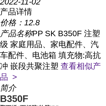
2022-11-02
产品详情
价格：
12.8
产品名称
PP SK B350F 注塑
级 家庭用品、家电配件、汽
车配件、电池箱 填充物:高抗
冲 嵌段共聚注塑
查看相似产
品 >
简介
B350F