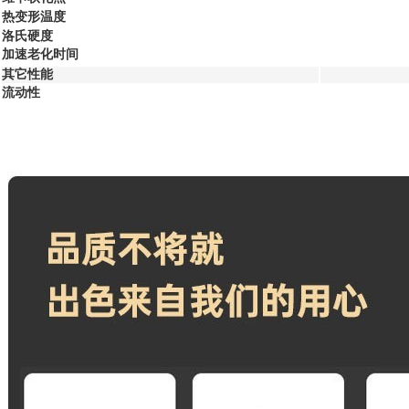
热变形温度
洛氏硬度
加速老化时间
其它性能
流动性