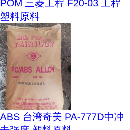
POM 三菱工程 F20-03 工程
塑料原料
ABS 台湾奇美 PA-777D中冲