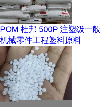
POM 杜邦 500P 注塑级一般
机械零件工程塑料原料