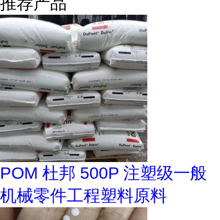
推荐产品
POM 杜邦 500P 注塑级一般
机械零件工程塑料原料