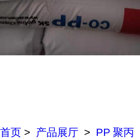
首页
>
产品展厅
>
PP 聚丙