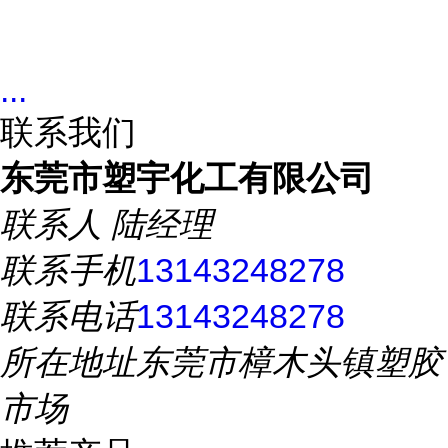
...
联系我们
东莞市塑宇化工有限公司
联系人
陆经理
联系手机
13143248278
联系电话
13143248278
所在地址
东莞市樟木头镇塑胶
市场