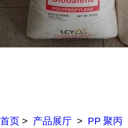
首页
>
产品展厅
>
PP 聚丙