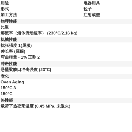
用途
电器用具
形式
粒子
加工方法
注射成型
物理性能
比重
熔流率（熔体流动速率）
(230°C/2.16 kg)
机械性能
抗张强度
1
(屈服)
伸长率
(屈服)
弯曲模量 - 1% 正割
2
冲击性能
悬壁梁缺口冲击强度
(23°C)
老化
Oven Aging
150°C
3
150°C
热性能
载荷下热变形温度
(0.45 MPa, 未退火)