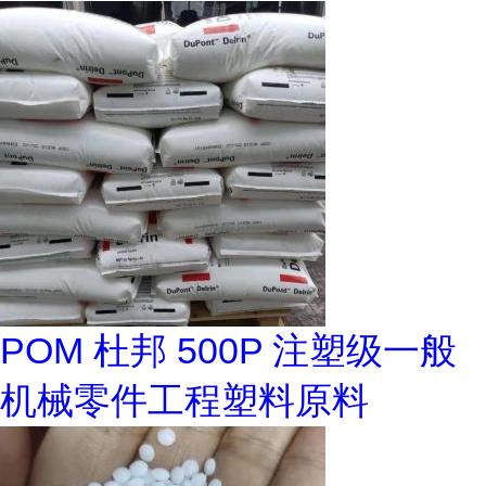
POM 杜邦 500P 注塑级一般
机械零件工程塑料原料