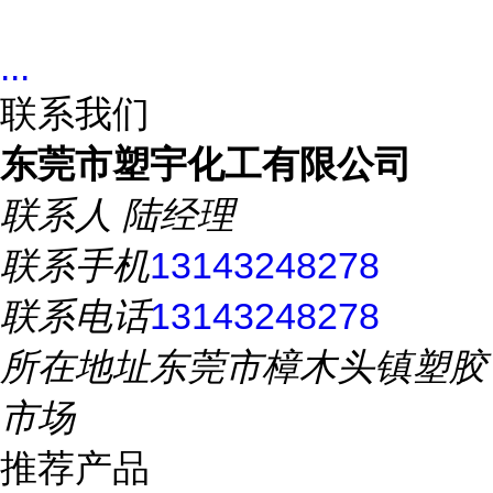
...
联系我们
东莞市塑宇化工有限公司
联系人
陆经理
联系手机
13143248278
联系电话
13143248278
所在地址
东莞市樟木头镇塑胶
市场
推荐产品