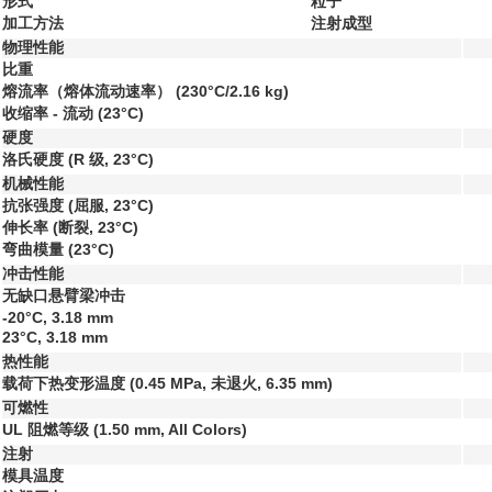
形式
粒子
加工方法
注射成型
物理性能
比重
熔流率（熔体流动速率）
(230°C/2.16 kg)
收缩率 - 流动
(23°C)
硬度
洛氏硬度
(R 级, 23°C)
机械性能
抗张强度
(屈服, 23°C)
伸长率
(断裂, 23°C)
弯曲模量
(23°C)
冲击性能
无缺口悬臂梁冲击
-20°C, 3.18 mm
23°C, 3.18 mm
热性能
载荷下热变形温度
(0.45 MPa, 未退火, 6.35 mm)
可燃性
UL 阻燃等级
(1.50 mm, All Colors)
注射
模具温度