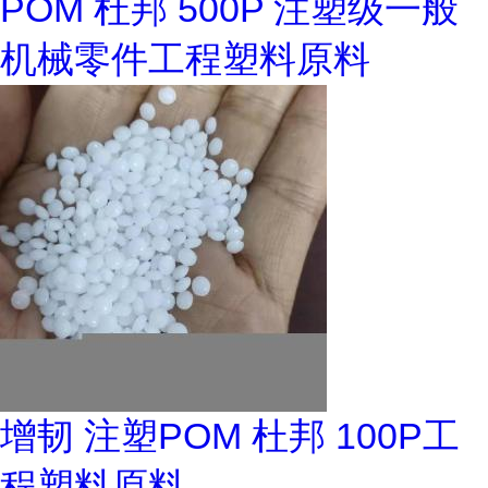
POM 杜邦 500P 注塑级一般
机械零件工程塑料原料
增韧 注塑POM 杜邦 100P工
程塑料原料