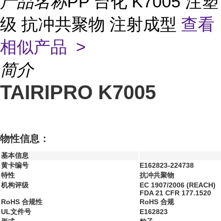
产品名称
PP 台化 K7005 注塑
级 抗冲共聚物 注射成型
查看
相似产品 >
简介
TAIRIPRO K7005
物性信息：
基本信息
黄卡编号
E162823-224738
特性
抗冲共聚物
机构评级
EC 1907/2006 (REACH)
FDA 21 CFR 177.1520
RoHS 合规性
RoHS 合规
UL文件号
E162823