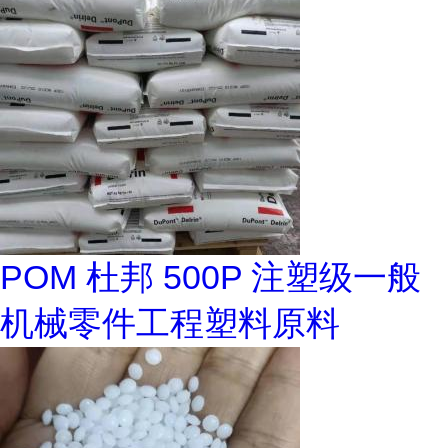
POM 杜邦 500P 注塑级一般
机械零件工程塑料原料