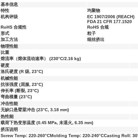
基本信息
特性
均聚物
机构评级
EC 1907/2006 (REACH)
FDA 21 CFR 177.1520
RoHS 合规性
RoHS 合规
形式
粒子
加工方法
细丝挤出
物理性能
比重
熔流率（熔体流动速率）
(230°C/2.16 kg)
硬度
洛氏硬度
(R 级, 23°C)
机械性能
抗张强度
(屈服, 23°C)
伸长率
(断裂, 23°C)
弯曲模量
(23°C)
冲击性能
无缺口悬臂梁冲击
(23°C, 3.18 mm)
热性能
载荷下热变形温度
(0.45 MPa, 未退火, 6.35 mm)
挤压说明
Screw Temp: 220-260°CMolding Temp: 220-240°CCasting Roll: 30