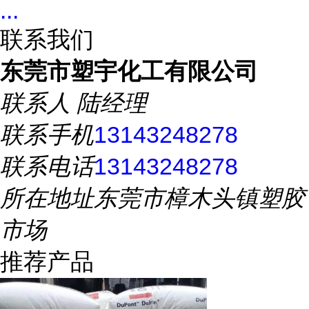
...
联系我们
东莞市塑宇化工有限公司
联系人
陆经理
联系手机
13143248278
联系电话
13143248278
所在地址
东莞市樟木头镇塑胶
市场
推荐产品