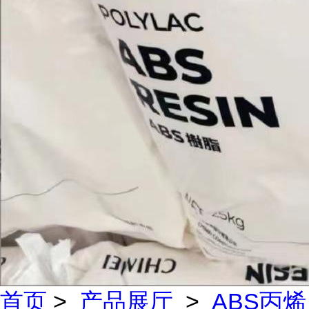
首页
>
产品展厅
>
ABS丙烯