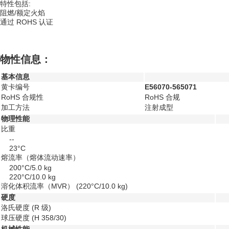
特性包括:
阻燃/额定火焰
通过 ROHS 认证
物性信息：
基本信息
黄卡编号
E56070-565071
RoHS 合规性
RoHS 合规
加工方法
注射成型
物理性能
比重
--
23°C
熔流率（熔体流动速率）
200°C/5.0 kg
220°C/10.0 kg
溶化体积流率（MVR）
(220°C/10.0 kg)
硬度
洛氏硬度
(R 级)
球压硬度
(H 358/30)