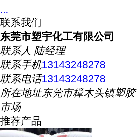
...
联系我们
东莞市塑宇化工有限公司
联系人
陆经理
联系手机
13143248278
联系电话
13143248278
所在地址
东莞市樟木头镇塑胶
市场
推荐产品