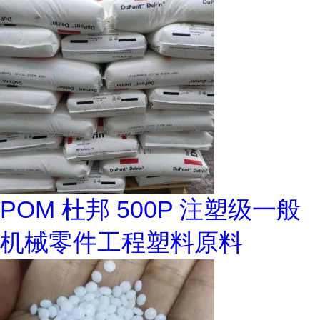
POM 杜邦 500P 注塑级一般
机械零件工程塑料原料