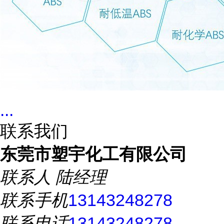
...
联系我们
东莞市塑宇化工有限公司
联系人
陆经理
联系手机
13143248278
联系电话
13143248278