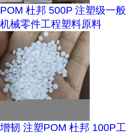
POM 杜邦 500P 注塑级一般
机械零件工程塑料原料
增韧 注塑POM 杜邦 100P工