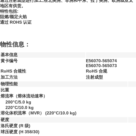
通过注射成型进行加工,在北美洲、非洲和中东、拉丁美洲、欧洲或亚太
地区有供货。
特性包括:
阻燃/额定火焰
通过 ROHS 认证
物性信息：
基本信息
黄卡编号
E56070-565074
E56070-565073
RoHS 合规性
RoHS 合规
加工方法
注射成型
物理性能
比重
熔流率（熔体流动速率）
200°C/5.0 kg
220°C/10.0 kg
溶化体积流率（MVR）
(220°C/10.0 kg)
硬度
洛氏硬度
(R 级)
球压硬度
(H 358/30)