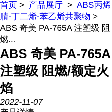
首页
>
产品展厅
>
ABS丙烯
腈-丁二烯-苯乙烯共聚物
>
ABS 奇美 PA-765A 注塑级 阻
燃...
ABS 奇美 PA-765A
注塑级 阻燃/额定火
焰
2022-11-07