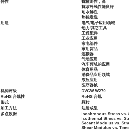
特性
抗撞击性，高
抗紫外线性能良好
耐水解性
热稳定性
用途
电气/电子应用领域
动力/其它工具
工程配件
工业应用
家电部件
家用货品
连接器
气动应用
汽车领域的应用
体育用品
消费品应用领域
液压应用
医疗器械
机构评级
DVGW W270
RoHS 合规性
RoHS 合规
形式
颗粒
加工方法
注射成型
多点数据
Isochronous Stress vs. 
Isothermal Stress vs. St
Secant Modulus vs. Stra
Shear Modulus vs. Temp