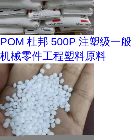
POM 杜邦 500P 注塑级一般
机械零件工程塑料原料