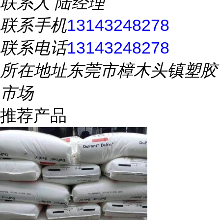
联系人
陆经理
联系手机
13143248278
联系电话
13143248278
所在地址
东莞市樟木头镇塑胶
市场
推荐产品