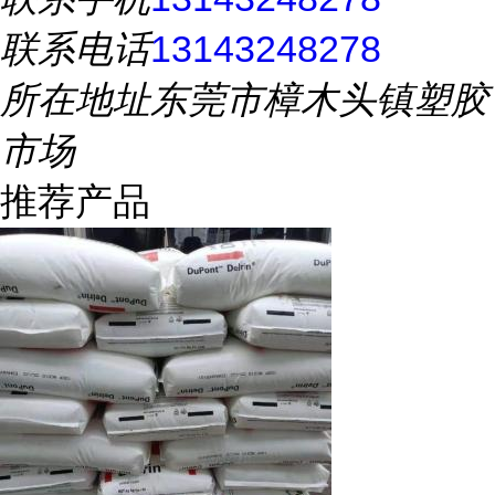
联系电话
13143248278
所在地址
东莞市樟木头镇塑胶
市场
推荐产品