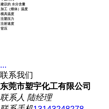
建议的 水分含量
加工（熔体）温度
模具温度
注塑压力
注射速度
背压
...
联系我们
东莞市塑宇化工有限公司
联系人
陆经理
联系手机
13143248278