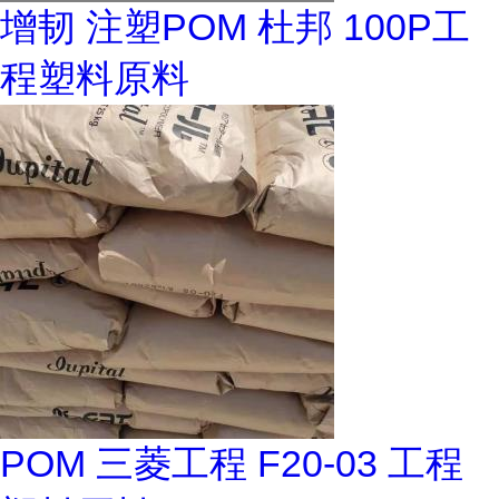
增韧 注塑POM 杜邦 100P工
程塑料原料
POM 三菱工程 F20-03 工程