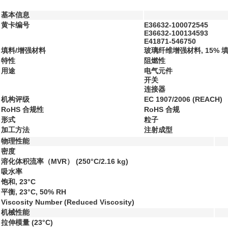
基本信息
黄卡编号
E36632-100072545
E36632-100134593
E41871-546750
填料/增强材料
玻璃纤维增强材料, 15% 
特性
阻燃性
用途
电气元件
开关
连接器
机构评级
EC 1907/2006 (REACH)
RoHS 合规性
RoHS 合规
形式
粒子
加工方法
注射成型
物理性能
密度
溶化体积流率（MVR）
(250°C/2.16 kg)
吸水率
饱和, 23°C
平衡, 23°C, 50% RH
Viscosity Number (Reduced Viscosity)
机械性能
拉伸模量
(23°C)