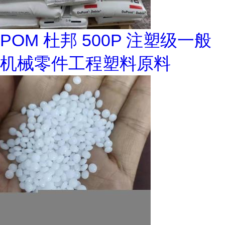
POM 杜邦 500P 注塑级一般
机械零件工程塑料原料