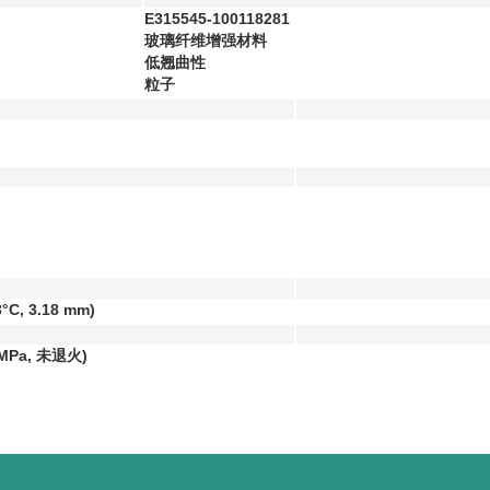
E315545-100118281
玻璃纤维增强材料
低翘曲性
粒子
3°C, 3.18 mm)
 MPa, 未退火)