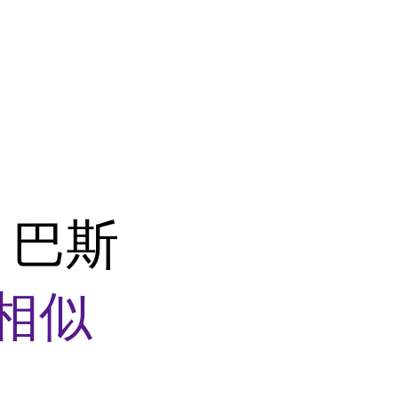
 巴斯
相似