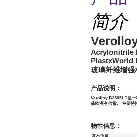
简介
Verollo
Acrylonitril
PlastxWorld 
玻璃纤维增强
产品说明：
Verolloy B2505
或欧洲有供货。 主要特
物性信息：
基本信息