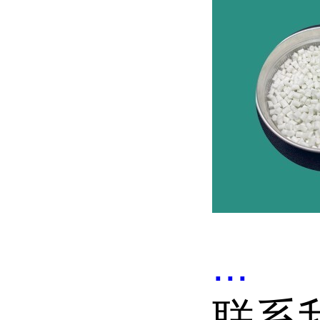
...
联系