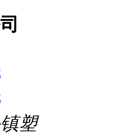
公司
8
8
头镇塑