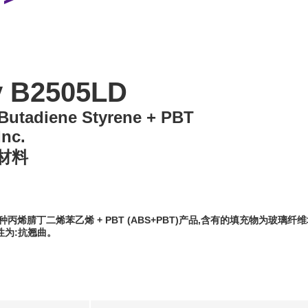
y B2505LD
e Butadiene Styrene + PBT
Inc.
材料
LD是一种丙烯腈丁二烯苯乙烯 + PBT (ABS+PBT)产品,含有的填充物为玻璃
性为:抗翘曲。