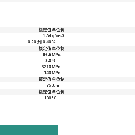
额定值
单位制
1.34
g/cm3
0.20 到 0.40
%
额定值
单位制
96.5
MPa
3.0
%
6210
MPa
140
MPa
额定值
单位制
75
J/m
额定值
单位制
130
°C