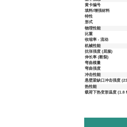
黄卡编号
填料/增强材料
特性
形式
物理性能
比重
收缩率 - 流动
机械性能
抗张强度
(屈服)
伸长率
(断裂)
弯曲模量
弯曲强度
冲击性能
悬壁梁缺口冲击强度
(2
热性能
载荷下热变形温度
(1.8