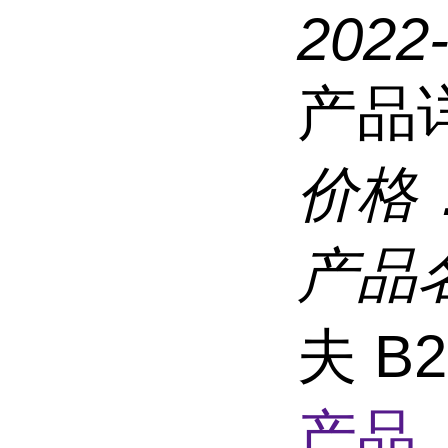
2022-
产品
价格
产品
夫 B
产品 