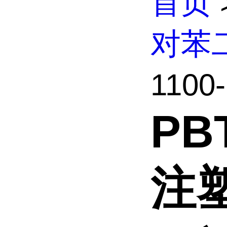
首页
对苯
1100
PBT
注