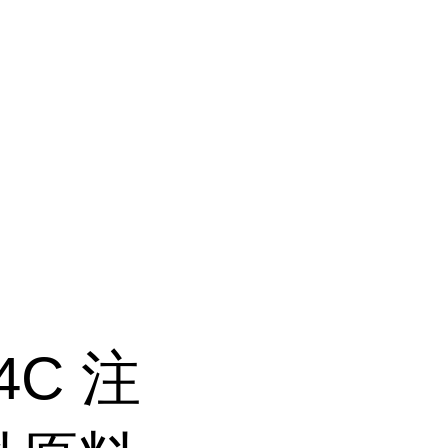
04C 注