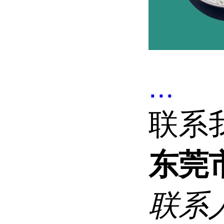
...
联系
东莞
联系