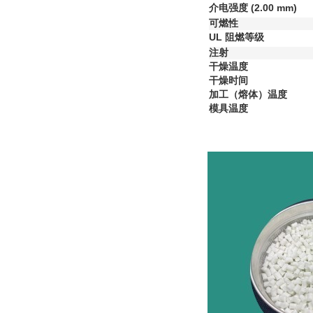
介电强度
(2.00 mm)
可燃性
UL 阻燃等级
注射
干燥温度
干燥时间
加工（熔体）温度
模具温度