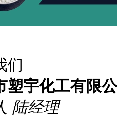
我们
市塑宇化工有限
人
陆经理