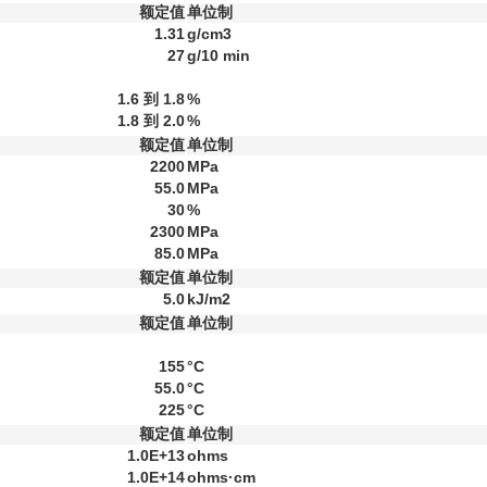
额定值
单位制
1.31
g/cm3
27
g/10 min
1.6 到 1.8
%
1.8 到 2.0
%
额定值
单位制
2200
MPa
55.0
MPa
30
%
2300
MPa
85.0
MPa
额定值
单位制
5.0
kJ/m2
额定值
单位制
155
°C
55.0
°C
225
°C
额定值
单位制
1.0E+13
ohms
1.0E+14
ohms·cm