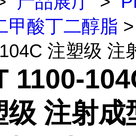
>
产品展厅
>
P
二甲酸丁二醇脂
>
-104C 注塑级 注射
 1100-104
塑级 注射成