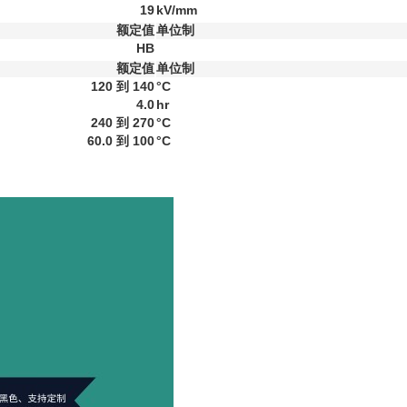
19
kV/mm
额定值
单位制
HB
额定值
单位制
120 到 140
°C
4.0
hr
240 到 270
°C
60.0 到 100
°C