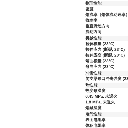
物理性能
密度
熔流率（熔体流动速率
收缩率
垂直流动方向
流动方向
机械性能
拉伸模量
(23°C)
拉伸应力
(断裂, 23°C)
拉伸应变
(断裂, 23°C)
弯曲模量
(23°C)
弯曲应力
(23°C)
冲击性能
简支梁缺口冲击强度
(2
热性能
热变形温度
0.45 MPa, 未退火
1.8 MPa, 未退火
熔融温度
电气性能
表面电阻率
体积电阻率