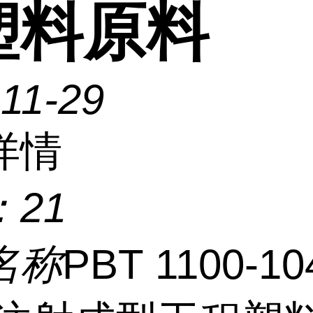
塑料原料
11-29
详情
：
21
名称
PBT 1100-1