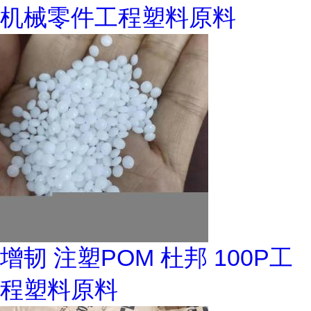
机械零件工程塑料原料
增韧 注塑POM 杜邦 100P工
程塑料原料