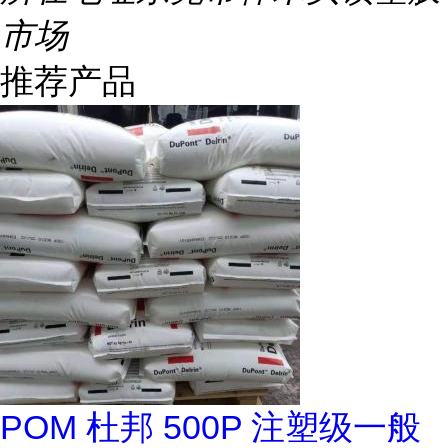
市场
推荐产品
POM 杜邦 500P 注塑级一般