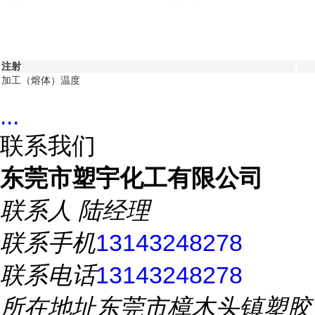
注射
加工（熔体）温度
...
联系我们
东莞市塑宇化工有限公司
联系人
陆经理
联系手机
13143248278
联系电话
13143248278
所在地址
东莞市樟木头镇塑胶