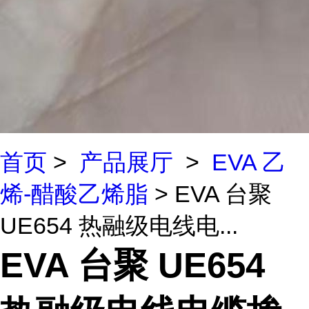
首页
>
产品展厅
>
EVA 乙
烯-醋酸乙烯脂
> EVA 台聚
UE654 热融级电线电...
EVA 台聚 UE654