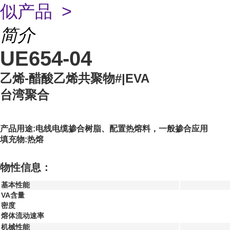
似产品 >
简介
UE654-04
乙烯-醋酸乙烯共聚物#|EVA
台湾聚合
产品用途:电线电缆掺合树脂、配置热熔料，一般掺合应用
填充物:热熔
物性信息：
基本性能
VA含量
密度
熔体流动速率
机械性能