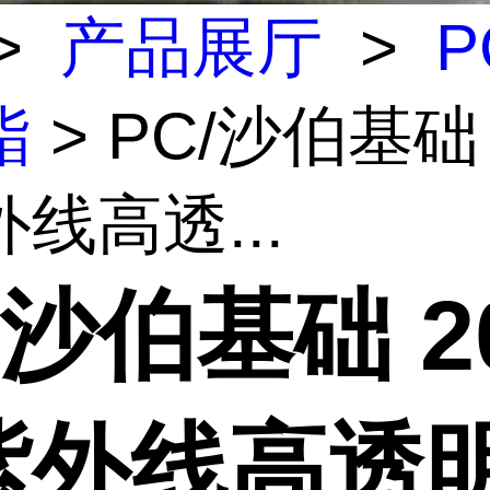
>
产品展厅
>
P
酯
> PC/沙伯基础 
线高透...
/沙伯基础 2
紫外线高透