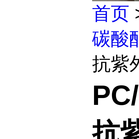
首页
碳酸
抗紫外
PC
抗