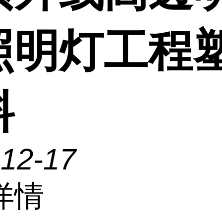
照明灯工程
料
-12-17
详情