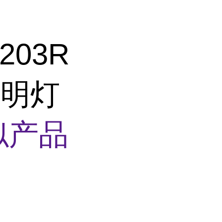
203R
照明灯
似产品