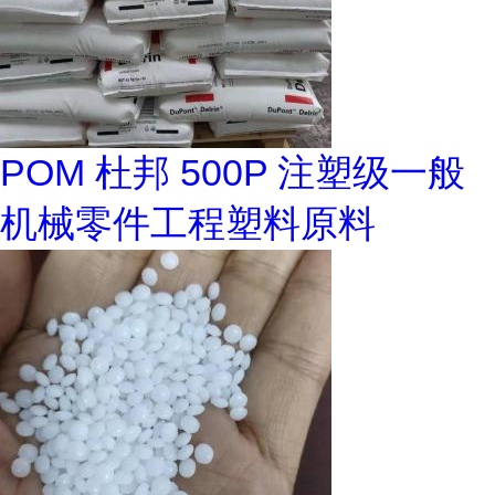
POM 杜邦 500P 注塑级一般
机械零件工程塑料原料