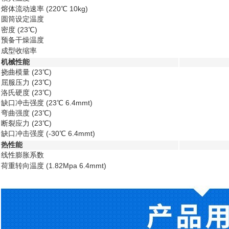
熔体流动速率 (220℃ 10kg)
圆筒设定温度
密度 (23℃)
预备干燥温度
成型收缩率
机械性能
挠曲模量 (23℃)
屈服压力 (23℃)
洛氏硬度 (23℃)
缺口冲击强度 (23℃ 6.4mmt)
弯曲强度 (23℃)
断裂应力 (23℃)
缺口冲击强度 (-30℃ 6.4mmt)
热性能
线性膨胀系数
荷重转向温度 (1.82Mpa 6.4mmt)