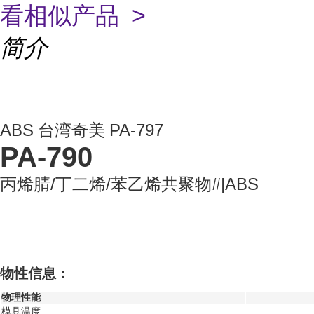
看相似产品 >
简介
ABS
台湾奇美
PA-797
PA-790
丙烯腈/丁二烯/苯乙烯共聚物#|ABS
物性信息：
物理性能
模具温度