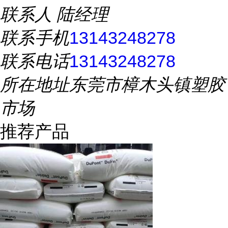
联系人
陆经理
联系手机
13143248278
联系电话
13143248278
所在地址
东莞市樟木头镇塑胶
市场
推荐产品