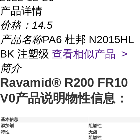
产品详情
价格：
14.5
产品名称
PA6 杜邦 N2015HL
BK 注塑级
查看相似产品 >
简介
Ravamid® R200 FR10
V0产品说明物性信息：
基本信息
添加剂
阻燃性
特性
无卤
阻燃性