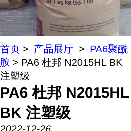
首页
>
产品展厅
>
PA6聚酰
胺
> PA6 杜邦 N2015HL BK
注塑级
PA6 杜邦 N2015HL
BK 注塑级
2022-12-26