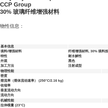
CCP Group
30% 玻璃纤维增强材料
物性信息：
基本信息
填料/增强材料
纤维增强材料, 30% 填料
特性
耐水解性
外观
黑色
加工方法
注射成型
物理性能
密度
熔流率（熔体流动速率）
(250°C/2.16 kg)
收缩率
垂直流动方向
流动方向
机械性能
拉伸模量
(23°C)