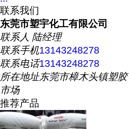
联系我们
东莞市塑宇化工有限公司
联系人
陆经理
联系手机
13143248278
联系电话
13143248278
所在地址
东莞市樟木头镇塑胶
市场
推荐产品