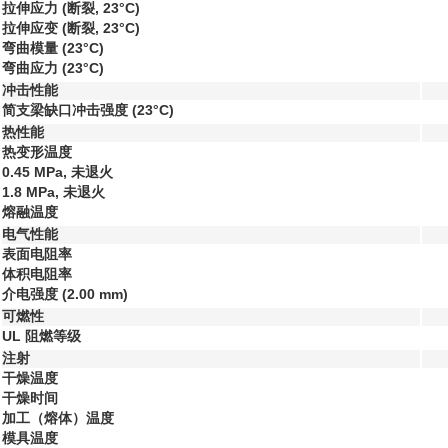
拉伸应力
(断裂, 23°C)
拉伸应变
(断裂, 23°C)
弯曲模量
(23°C)
弯曲应力
(23°C)
冲击性能
简支梁缺口冲击强度
(23°C)
热性能
热变形温度
0.45 MPa, 未退火
1.8 MPa, 未退火
熔融温度
电气性能
表面电阻率
体积电阻率
介电强度
(2.00 mm)
可燃性
UL 阻燃等级
注射
干燥温度
干燥时间
加工（熔体）温度
模具温度