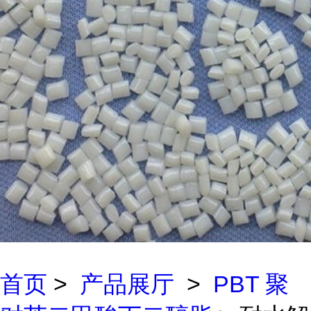
首页
>
产品展厅
>
PBT 聚