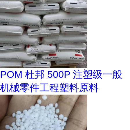
POM 杜邦 500P 注塑级一般
机械零件工程塑料原料