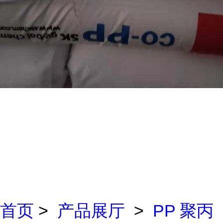
首页
>
产品展厅
>
PP 聚丙