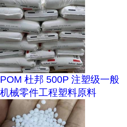
POM 杜邦 500P 注塑级一般
机械零件工程塑料原料