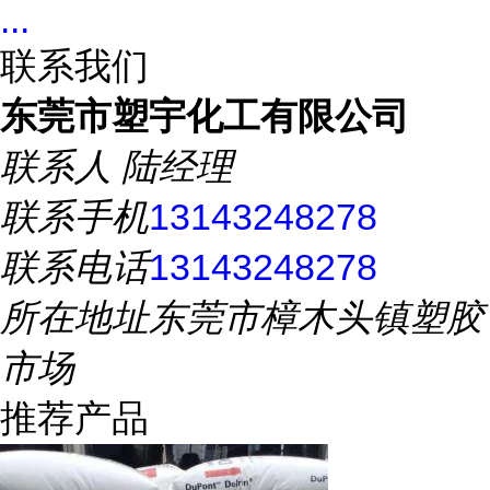
...
联系我们
东莞市塑宇化工有限公司
联系人
陆经理
联系手机
13143248278
联系电话
13143248278
所在地址
东莞市樟木头镇塑胶
市场
推荐产品