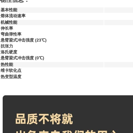
基本性能
熔体流动速率
机械性能
伸长率
弯曲弹性率
悬臂梁式冲击强度 (23℃)
抗张力
洛氏硬度
悬臂梁式冲击强度 (0℃)
热性能
维卡软化点
热变型温度