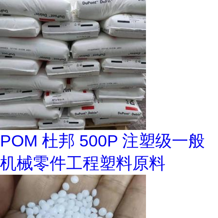
POM 杜邦 500P 注塑级一般
机械零件工程塑料原料