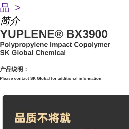
品 >
简介
YUPLENE® BX3900
Polypropylene Impact Copolymer
SK Global Chemical
产品说明：
Please contact SK Global for additional information.