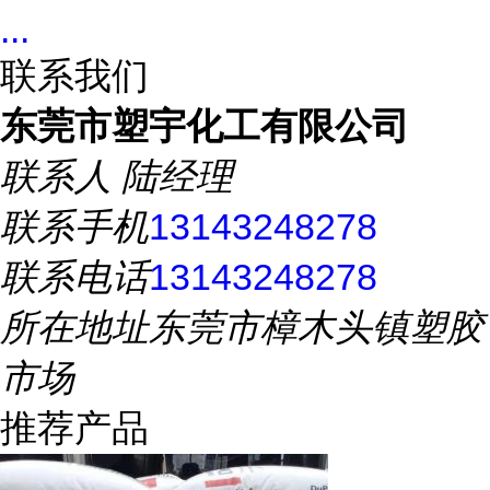
...
联系我们
东莞市塑宇化工有限公司
联系人
陆经理
联系手机
13143248278
联系电话
13143248278
所在地址
东莞市樟木头镇塑胶
市场
推荐产品