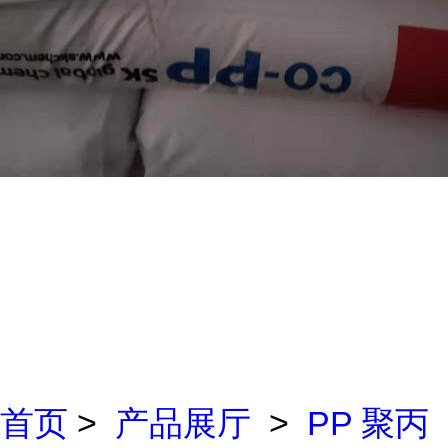
首页
>
产品展厅
>
PP 聚丙