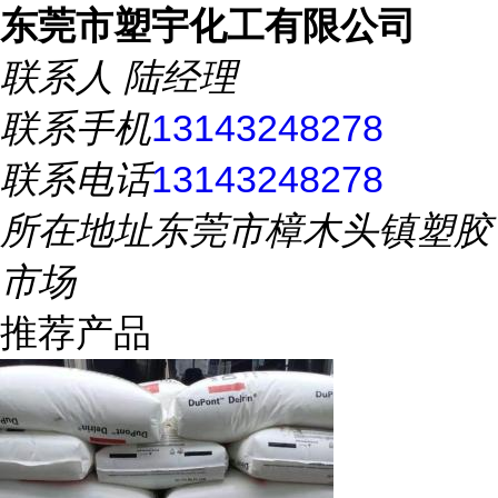
东莞市塑宇化工有限公司
联系人
陆经理
联系手机
13143248278
联系电话
13143248278
所在地址
东莞市樟木头镇塑胶
市场
推荐产品