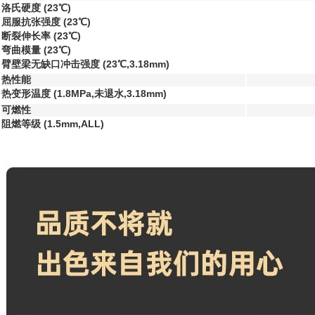
洛氏硬度 (23℃)
屈服抗张强度 (23℃)
断裂伸长率 (23℃)
弯曲模量 (23℃)
臂壁梁无缺口冲击强度 (23℃,3.18mm)
热性能
热变形温度 (1.8MPa,未退水,3.18mm)
可燃性
阻燃等级 (1.5mm,ALL)