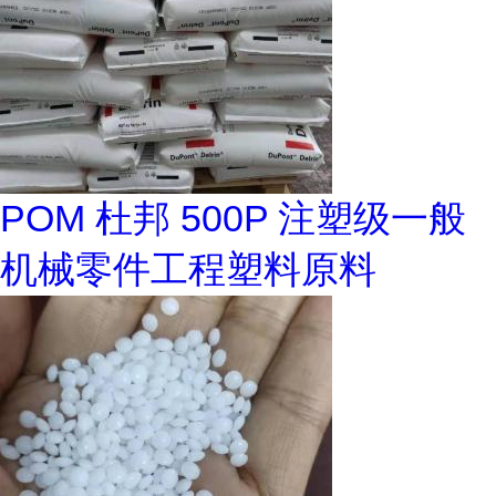
POM 杜邦 500P 注塑级一般
机械零件工程塑料原料