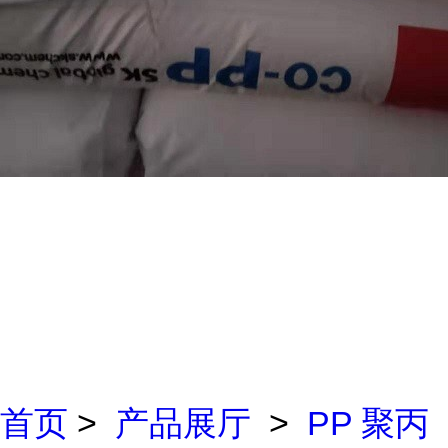
首页
>
产品展厅
>
PP 聚丙