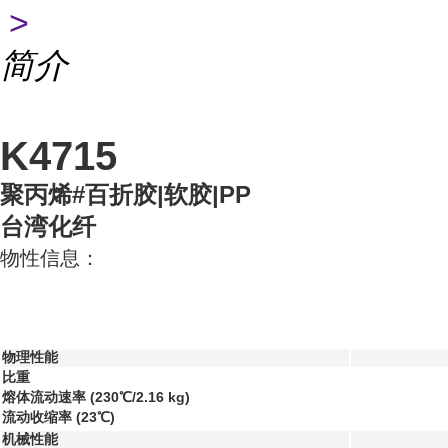
>
简介
K4715
聚丙烯#百折胶|软胶|PP
台湾化纤
物性信息：
物理性能
比重
熔体流动速率 (230℃/2.16 kg)
流动收缩率 (23℃)
机械性能