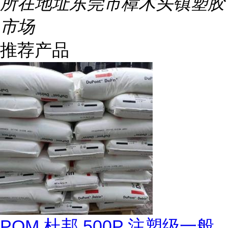
所在地址
东莞市樟木头镇塑胶
市场
推荐产品
POM 杜邦 500P 注塑级一般