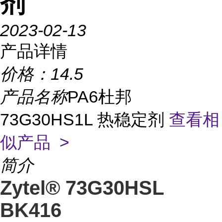
剂
2023-02-13
产品详情
价格：
14.5
产品名称
PA6杜邦
73G30HS1L 热稳定剂
查看相
似产品 >
简介
Zytel® 73G30HSL
BK416