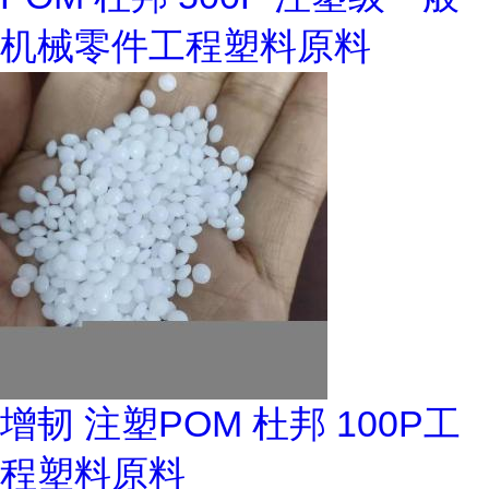
机械零件工程塑料原料
增韧 注塑POM 杜邦 100P工
程塑料原料