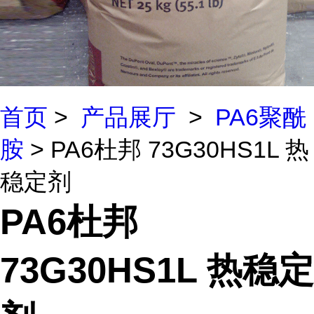
首页
>
产品展厅
>
PA6聚酰
胺
> PA6杜邦 73G30HS1L 热
稳定剂
PA6杜邦
73G30HS1L 热稳定