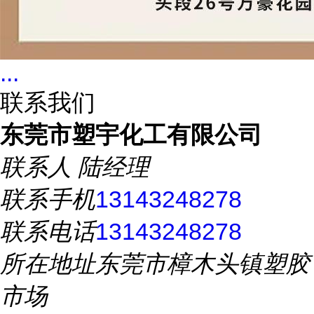
...
联系我们
东莞市塑宇化工有限公司
联系人
陆经理
联系手机
13143248278
联系电话
13143248278
所在地址
东莞市樟木头镇塑胶
市场