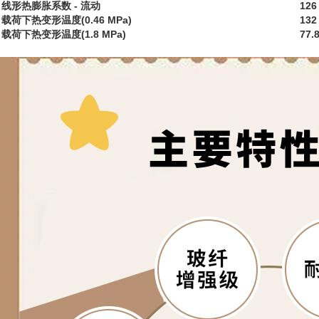
线形热膨胀系数 - 流动
126
载荷下热变形温度(0.46 MPa)
132
载荷下热变形温度(1.8 MPa)
77.