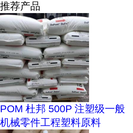
推荐产品
POM 杜邦 500P 注塑级一般
机械零件工程塑料原料