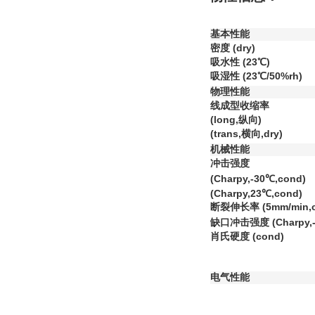
基本性能
密度 (dry)
吸水性 (23℃)
吸湿性 (23℃/50%rh)
物理性能
线成型收缩率
(long,纵向)
(trans,横向,dry)
机械性能
冲击强度
(Charpy,-30℃,cond)
(Charpy,23℃,cond)
断裂伸长率 (5mm/min,c
缺口冲击强度 (Charpy,-
肖氏硬度 (cond)
电气性能