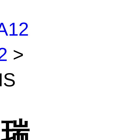
A12
2
>
MS
 瑞