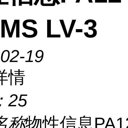
MS LV-3
-02-19
详情
：
25
名称
物性信息PA1