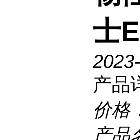
士E
2023
产品
价格
产品