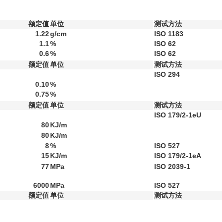
额定值
单位
测试方法
1.22
g/cm
ISO 1183
1.1
%
ISO 62
0.6
%
ISO 62
额定值
单位
测试方法
ISO 294
0.10
%
0.75
%
额定值
单位
测试方法
ISO 179/2-1eU
80
KJ/m
80
KJ/m
8
%
ISO 527
15
KJ/m
ISO 179/2-1eA
77
MPa
ISO 2039-1
6000
MPa
ISO 527
额定值
单位
测试方法