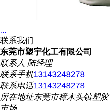
...
联系我们
东莞市塑宇化工有限公司
联系人
陆经理
联系手机
13143248278
联系电话
13143248278
所在地址
东莞市樟木头镇塑胶
市场