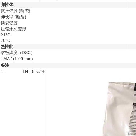
弹性体
抗张强度
(断裂)
伸长率
(断裂)
撕裂强度
压缩永久变形
21°C
70°C
热性能
溶融温度（DSC）
TMA
1
(1.00 mm)
备注
1 .
1N，5°C/分