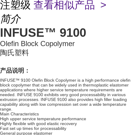
注塑级
查看相似产品 >
简介
INFUSE™ 9100
Olefin Block Copolymer
陶氏塑料
产品说明：
INFUSE™ 9100 Olefin Block Copolymer is a high performance olefin
block copolymer that can be widely used in thermoplastic elastomer
applications where higher service temperature requirements are
needed. INFUSE 9100 exhibits very good processability in various
extrusion processes. INFUSE 9100 also provides high filler loading
capability along with low compression set over a wide temperature
range.
Main Characteristics
High upper service temperature performance
Highly flexible with good elastic recovery
Fast set up times for processability
General purpose elastomer