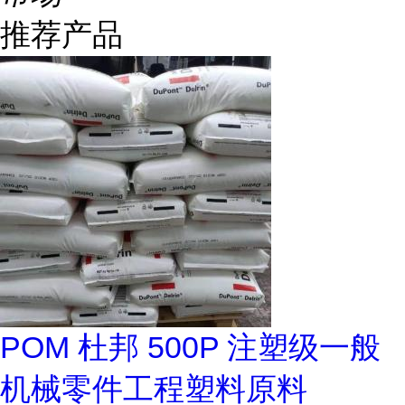
推荐产品
POM 杜邦 500P 注塑级一般
机械零件工程塑料原料