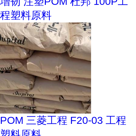
增韧 注塑POM 杜邦 100P工
程塑料原料
POM 三菱工程 F20-03 工程
塑料原料