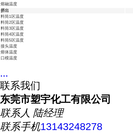
熔融温度
挤出
料筒1区温度
料筒2区温度
料筒3区温度
料筒4区温度
料筒5区温度
接头温度
熔体温度
口模温度
...
联系我们
东莞市塑宇化工有限公司
联系人
陆经理
联系手机
13143248278