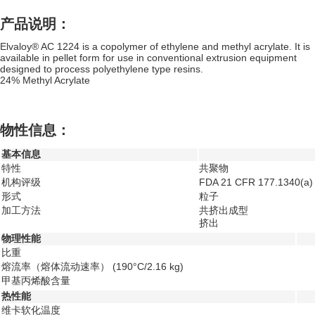
产品说明：
Elvaloy® AC 1224 is a copolymer of ethylene and methyl acrylate. It is
available in pellet form for use in conventional extrusion equipment
designed to process polyethylene type resins.
24% Methyl Acrylate
物性信息：
基本信息
特性
共聚物
机构评级
FDA 21 CFR 177.1340(a)
形式
粒子
加工方法
共挤出成型
挤出
物理性能
比重
熔流率（熔体流动速率）
(190°C/2.16 kg)
甲基丙烯酸含量
热性能
维卡软化温度