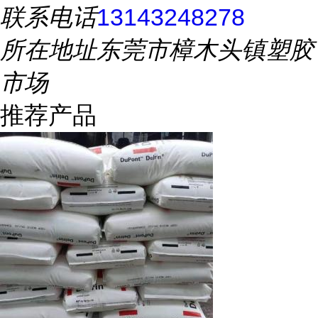
联系电话
13143248278
所在地址
东莞市樟木头镇塑胶
市场
推荐产品