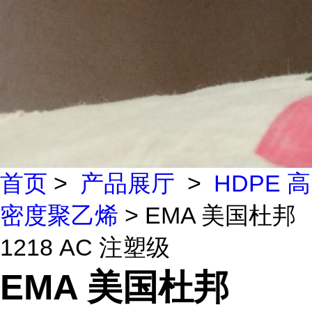
首页
>
产品展厅
>
HDPE 高
密度聚乙烯
> EMA 美国杜邦
1218 AC 注塑级
EMA 美国杜邦