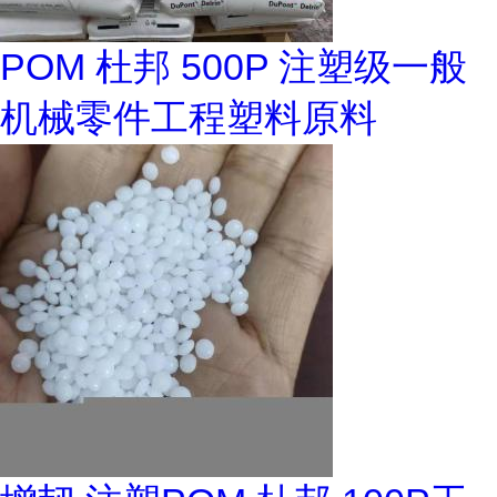
POM 杜邦 500P 注塑级一般
机械零件工程塑料原料