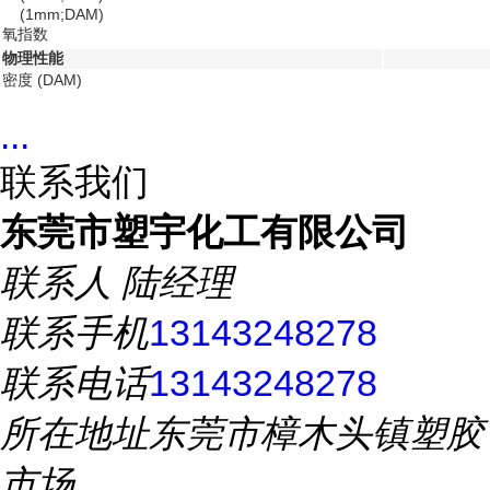
(1mm;DAM)
氧指数
物理性能
密度 (DAM)
...
联系我们
东莞市塑宇化工有限公司
联系人
陆经理
联系手机
13143248278
联系电话
13143248278
所在地址
东莞市樟木头镇塑胶
市场