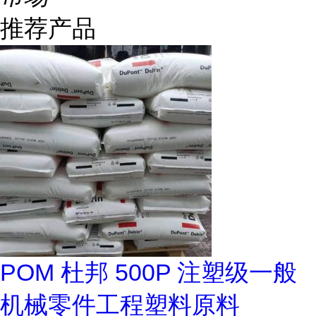
推荐产品
POM 杜邦 500P 注塑级一般
机械零件工程塑料原料