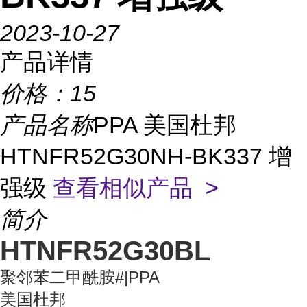
2023-10-27
产品详情
价格：
15
产品名称
PPA 美国杜邦
HTNFR52G30NH-BK337 增
强级
查看相似产品 >
简介
HTNFR52G30BL
聚邻苯二甲酰胺#|PPA
美国杜邦