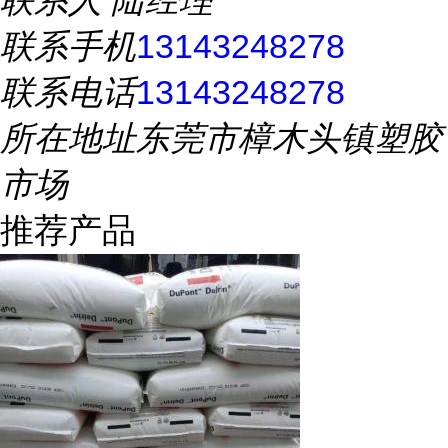
联系人
陆经理
联系手机
13143248278
联系电话
13143248278
所在地址
东莞市樟木头镇塑胶
市场
推荐产品