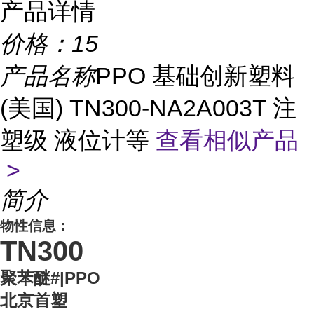
产品详情
价格：
15
产品名称
PPO 基础创新塑料
(美国) TN300-NA2A003T 注
塑级 液位计等
查看相似产品
>
简介
物性信息：
TN300
聚苯醚#|PPO
北京首塑