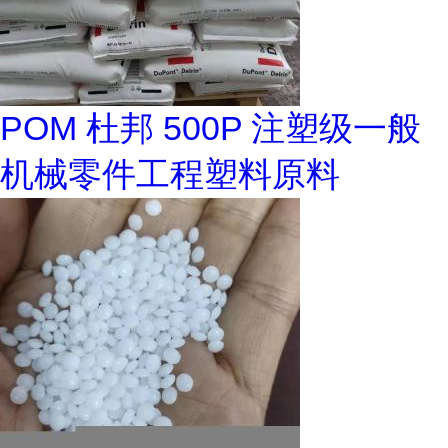
POM 杜邦 500P 注塑级一般
机械零件工程塑料原料