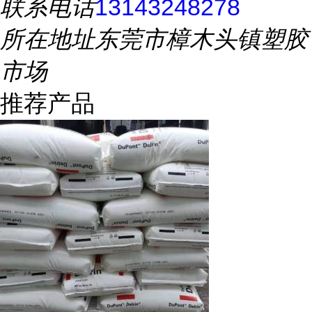
联系电话
13143248278
所在地址
东莞市樟木头镇塑胶
市场
推荐产品