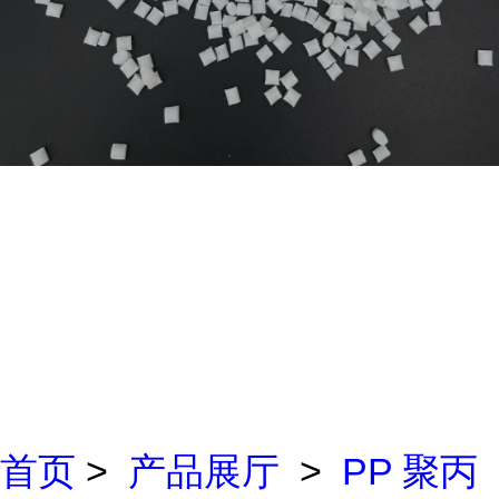
首页
>
产品展厅
>
PP 聚丙