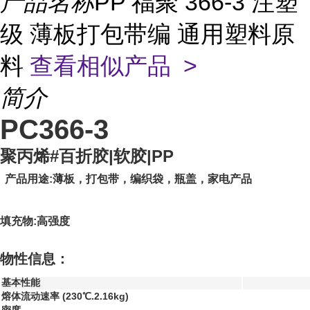
产品名称
PP 福聚 366-3 注塑
级 薄板打包带编 通用塑料原
料
查看相似产品 >
简介
PC366-3
聚丙烯#百折胶|软胶|PP
产品用途:薄板，打包带，编织袋，瓶盖，家电产品
填充物:高强度
物性信息：
基本性能
熔体流动速率 (230℃.2.16kg)