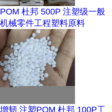
POM 杜邦 500P 注塑级一般
机械零件工程塑料原料
增韧 注塑POM 杜邦 100P工