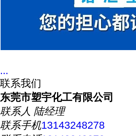
...
联系我们
东莞市塑宇化工有限公司
联系人
陆经理
联系手机
13143248278