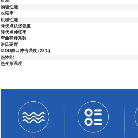
密度
物理性能
收缩率
机械性能
降伏点抗张强度
降伏点伸张率
弯曲弹性系数
洛氏硬度
IZOD缺口冲击强度 (23℃)
热性能
热变形温度